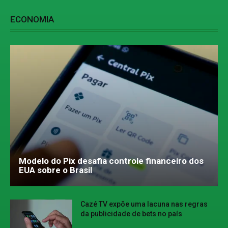
ECONOMIA
Modelo do Pix desafia controle financeiro dos
EUA sobre o Brasil
Cazé TV expõe uma lacuna nas regras
da publicidade de bets no país