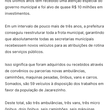
nos últimos anos tem recebido uma atenção especial do
governo municipal e foi alvo de quase R$ 10 milhões em
investimentos.
Em um intervalo de pouco mais de três anos, a prefeitura
conseguiu reestruturar toda a frota municipal, garantindo
que absolutamente todas as secretarias municipais
recebessem novos veículos para as atribuições de rotina
dos serviços públicos.
Isso significa que foram adquiridos ou recebidos através
de convênios ou parcerias novas ambulâncias,
caminhões, maquinas pesadas, ônibus, vans e carros.
Somados, são 59 veículos à disposição dos trabalhos em
favor da população de Jacarezinho.
Deste total, são três ambulâncias, três vans, três micro
ônibus, dois ônibus, seis caminhões, seis máquinas