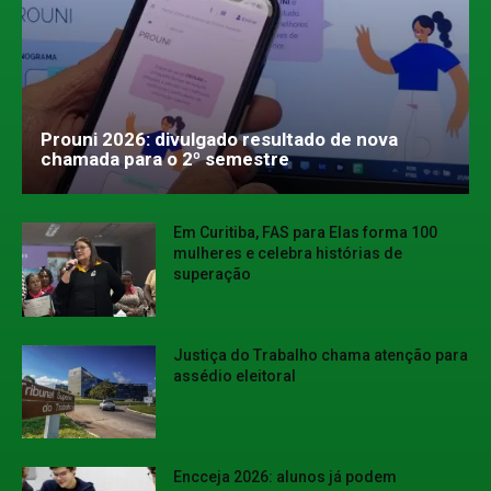
Prouni 2026: divulgado resultado de nova
chamada para o 2º semestre
Em Curitiba, FAS para Elas forma 100
mulheres e celebra histórias de
superação
Justiça do Trabalho chama atenção para
assédio eleitoral
Encceja 2026: alunos já podem