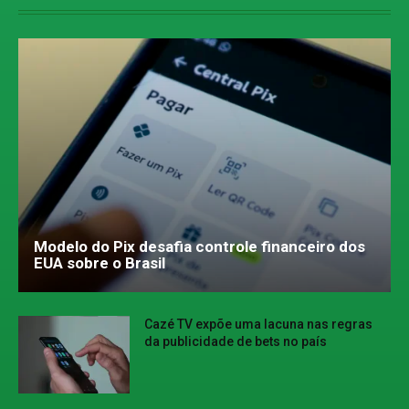
Modelo do Pix desafia controle financeiro dos
EUA sobre o Brasil
Cazé TV expõe uma lacuna nas regras
da publicidade de bets no país