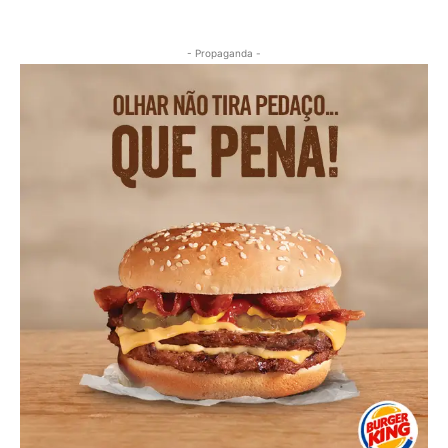
- Propaganda -