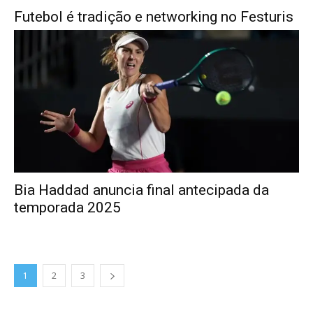
Futebol é tradição e networking no Festuris
Bia Haddad anuncia final antecipada da
temporada 2025
1
2
3