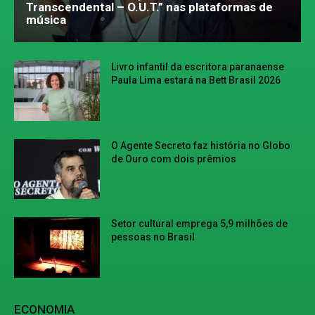
Transcendental – O.U.T.” nas plataformas de
música
Livro infantil da escritora paranaense
Paula Lima estará na Bett Brasil 2026
O Agente Secreto faz história no Globo
de Ouro com dois prêmios
Setor cultural emprega 5,9 milhões de
pessoas no Brasil
ECONOMIA