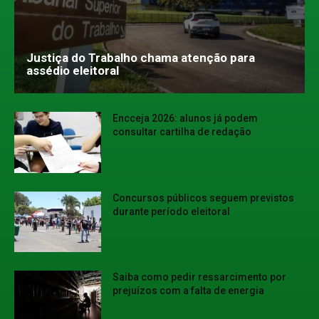
Justiça do Trabalho chama atenção para
assédio eleitoral
Encceja 2026: alunos já podem
consultar cartilha de redação
Concursos públicos seguem previstos
durante período eleitoral
Saiba como pedir ressarcimento por
prejuízos com a falta de energia