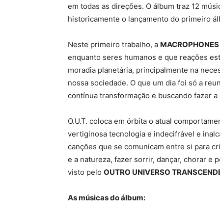
em todas as direções. O álbum traz 12 músi
historicamente o lançamento do primeiro ál
Neste primeiro trabalho, a
MACROPHONE
enquanto seres humanos e que reações est
moradia planetária, principalmente na nec
nossa sociedade. O que um dia foi só a reun
contínua transformação e buscando fazer a
O.U.T. coloca em órbita o atual comportam
vertiginosa tecnologia e indecifrável e inalc
canções que se comunicam entre si para cri
e a natureza, fazer sorrir, dançar, chorar 
visto pelo
OUTRO UNIVERSO TRANSCENDEN
As músicas do álbum: