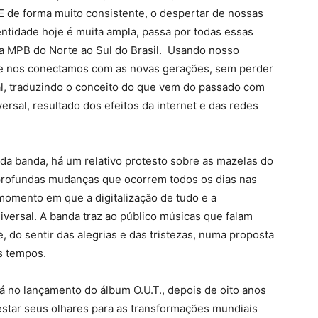
 E de forma muito consistente, o despertar de nossas
ntidade hoje é muita ampla, passa por todas essas
 da MPB do Norte ao Sul do Brasil. Usando nosso
de nos conectamos com as novas gerações, sem perder
al, traduzindo o conceito do que vem do passado com
rsal, resultado dos efeitos da internet e das redes
 da banda, há um relativo protesto sobre as mazelas do
 profundas mudanças que ocorrem todos os dias nas
omento em que a digitalização de tudo e a
universal. A banda traz ao público músicas que falam
 do sentir das alegrias e das tristezas, numa proposta
os tempos.
 no lançamento do álbum O.U.T., depois de oito anos
estar seus olhares para as transformações mundiais