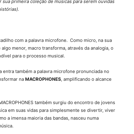
r sua primeira coleção de músicas para serem ouvidas
istórias).
adilho com a palavra microfone. Como micro, na sua
 algo menor, macro transforma, através da analogia, o
ndível para o processo musical.
a entra também a palavra microfone pronunciada no
ansformar na
MACROPHONES
, amplificando o alcance
a MACROPHONES também surgiu do encontro de jovens
ca em suas vidas para simplesmente se divertir, viver
omo a imensa maioria das bandas, nasceu numa
úsica.