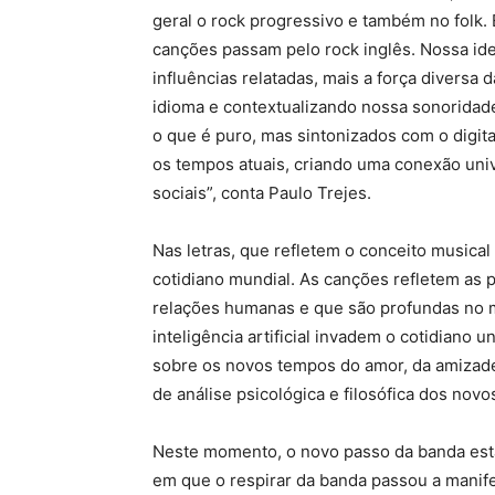
geral o rock progressivo e também no folk.
canções passam pelo rock inglês. Nossa ide
influências relatadas, mais a força diversa
idioma e contextualizando nossa sonorida
o que é puro, mas sintonizados com o digit
os tempos atuais, criando uma conexão unive
sociais”, conta Paulo Trejes.
Nas letras, que refletem o conceito musical
cotidiano mundial. As canções refletem as
relações humanas e que são profundas no m
inteligência artificial invadem o cotidiano 
sobre os novos tempos do amor, da amizade,
de análise psicológica e filosófica dos nov
Neste momento, o novo passo da banda está
em que o respirar da banda passou a manif