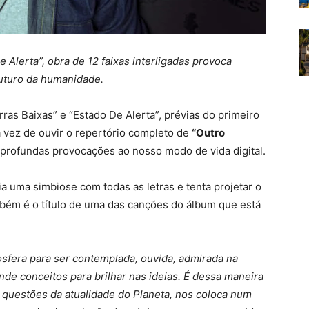
 Alerta”, obra de 12 faixas interligadas provoca
futuro da humanidade.
ras Baixas” e “Estado De Alerta”, prévias do primeiro
a vez de ouvir o repertório completo de
“Outro
z profundas provocações ao nosso modo de vida digital.
ia uma simbiose com todas as letras e tenta projetar o
ém é o título de uma das canções do álbum que está
mosfera para ser contemplada, ouvida, admirada na
de conceitos para brilhar nas ideias. É dessa maneira
questões da atualidade do Planeta, nos coloca num