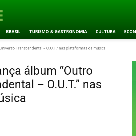
BRASIL
TURISMO & GASTRONOMIA
CULTURA
ECON
iverso Transcendental – O.U.T.” nas plataformas de música
ça álbum “Outro
dental – O.U.T.” nas
úsica