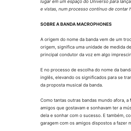
lugar em um espaço do Universo para lança
e vistas, num processo contínuo de contar h
SOBRE A BANDA MACROPHONES
A origem do nome da banda vem de um troc
origem, significa uma unidade de medida de
principal condutor da voz em algo impresci
E no processo de escolha do nome da band
inglês, elevando os significados para se tr
da proposta musical da banda.
Como tantas outras bandas mundo afora, 
amigos que gostavam e sonhavam ter a músi
dela e sonhar com o sucesso. E também, c
garagem com os amigos dispostos a fazer m