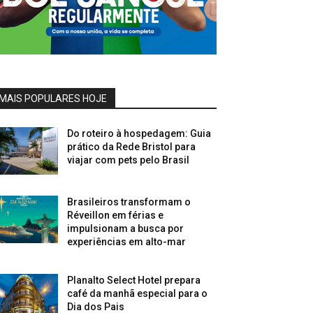
MAIS POPULARES HOJE
Do roteiro à hospedagem: Guia
prático da Rede Bristol para
viajar com pets pelo Brasil
Brasileiros transformam o
Réveillon em férias e
impulsionam a busca por
experiências em alto-mar
Planalto Select Hotel prepara
café da manhã especial para o
Dia dos Pais