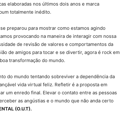
cas elaboradas nos últimos dois anos e marca
bum totalmente inédito.
S
se preparou para mostrar como estamos agindo
amos provocando na maneira de interagir com nossa
essidade de revisão de valores e comportamentos da
ião de amigos para tocar e se divertir, agora é rock em
 boa transformação do mundo.
ento do mundo tentando sobreviver a dependência da
ançável vida virtual feliz. Refletir é a proposta em
ar um enredo final. Elevar o contato entre as pessoas
e perceber as angústias e o mundo que não anda certo
TAL (O.U.T).