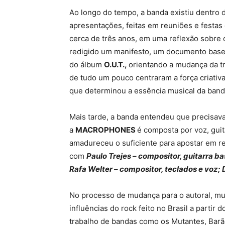
Ao longo do tempo, a banda existiu dentro 
apresentações, feitas em reuniões e festa
cerca de três anos, em uma reflexão sobre o
redigido um manifesto, um documento base
do álbum
O.U.T.,
orientando a mudança da t
de tudo um pouco centraram a força criativ
que determinou a essência musical da band
Mais tarde, a banda entendeu que precisava
a
MACROPHONES
é composta por voz, guit
amadureceu o suficiente para apostar em re
com
Paulo Trejes – compositor, guitarra bas
Rafa Welter – compositor, teclados e voz; 
No processo de mudança para o autoral, mu
influências do rock feito no Brasil a parti
trabalho de bandas como os Mutantes, Barã