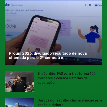
Prouni 2026: divulgado resultado de nova
chamada para o 2º semestre
Em Curitiba, FAS para Elas forma 100
mulheres e celebra histórias de
superação
Justiça do Trabalho chama atenção para
assédio eleitoral