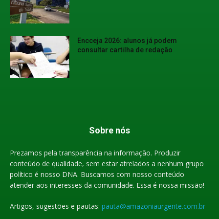
Encceja 2026: alunos já podem
consultar cartilha de redação
Sobre nós
Prezamos pela transparência na informação. Produzir
conteúdo de qualidade, sem estar atrelados a nenhum grupo
político é nosso DNA. Buscamos com nosso conteúdo
atender aos interesses da comunidade. Essa é nossa missão!
Artigos, sugestões e pautas:
pauta@amazoniaurgente.com.br