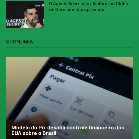
O Agente Secreto faz história no Globo
de Ouro com dois prêmios
ECONOMIA
Modelo do Pix desafia controle financeiro dos
EUA sobre o Brasil