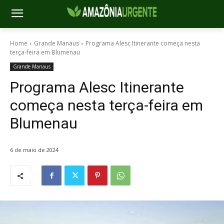
Home
Grande Manaus
Programa Alesc Itinerante começa nesta
terça-feira em Blumenau
Grande Manaus
Programa Alesc Itinerante
começa nesta terça-feira em
Blumenau
6 de maio de 2024