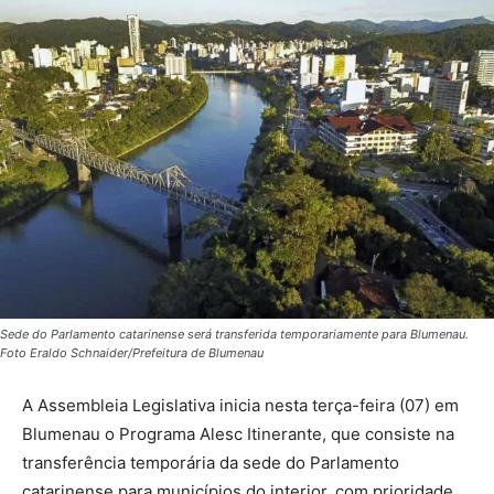
Sede do Parlamento catarinense será transferida temporariamente para Blumenau.
Foto Eraldo Schnaider/Prefeitura de Blumenau
A Assembleia Legislativa inicia nesta terça-feira (07) em
Blumenau o Programa Alesc Itinerante, que consiste na
transferência temporária da sede do Parlamento
catarinense para municípios do interior, com prioridade