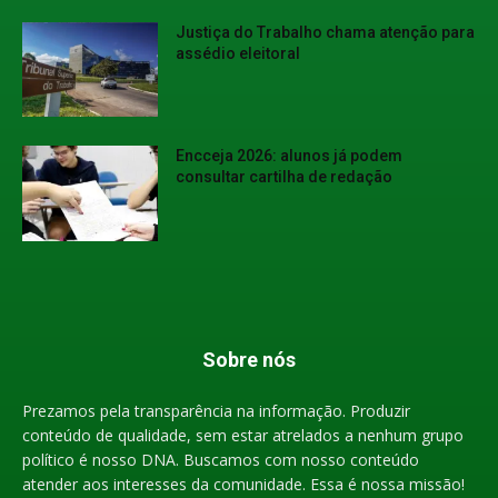
Justiça do Trabalho chama atenção para
assédio eleitoral
Encceja 2026: alunos já podem
consultar cartilha de redação
Sobre nós
Prezamos pela transparência na informação. Produzir
conteúdo de qualidade, sem estar atrelados a nenhum grupo
político é nosso DNA. Buscamos com nosso conteúdo
atender aos interesses da comunidade. Essa é nossa missão!