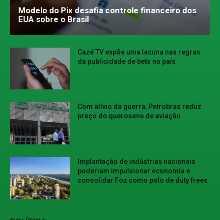
Modelo do Pix desafia controle financeiro dos
EUA sobre o Brasil
Cazé TV expõe uma lacuna nas regras
da publicidade de bets no país
Com alívio da guerra, Petrobras reduz
preço do querosene de aviação
Implantação de indústrias nacionais
poderiam impulsionar economia e
consolidar Foz como polo de duty frees