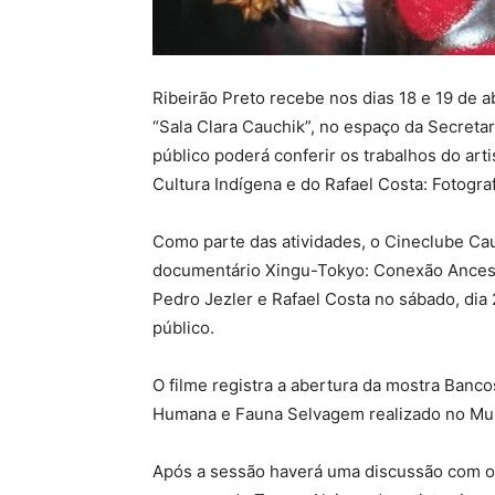
Ribeirão Preto recebe nos dias 18 e 19 de a
“Sala Clara Cauchik”, no espaço da Secreta
público poderá conferir os trabalhos do art
Cultura Indígena e do Rafael Costa: Fotogra
Como parte das atividades, o Cineclube Ca
documentário Xingu-Tokyo: Conexão Ancestra
Pedro Jezler e Rafael Costa no sábado, dia 
público.
O filme registra a abertura da mostra Banc
Humana e Fauna Selvagem realizado no Mus
Após a sessão haverá uma discussão com o 