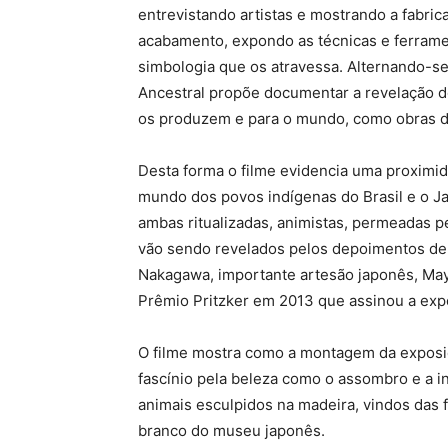
entrevistando artistas e mostrando a fabri
acabamento, expondo as técnicas e ferrament
simbologia que os atravessa. Alternando-s
Ancestral propõe documentar a revelação do
os produzem e para o mundo, como obras d
Desta forma o filme evidencia uma proximid
mundo dos povos indígenas do Brasil e o Ja
ambas ritualizadas, animistas, permeadas pe
vão sendo revelados pelos depoimentos de T
Nakagawa, importante artesão japonês, May
Prêmio Pritzker em 2013 que assinou a expo
O filme mostra como a montagem da exposiçã
fascínio pela beleza como o assombro e a i
animais esculpidos na madeira, vindos das f
branco do museu japonês.