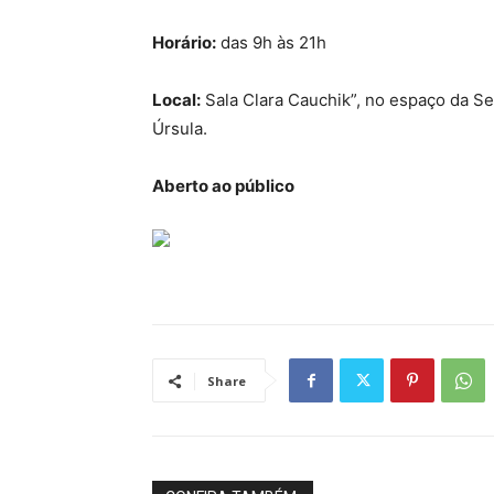
Horário:
das 9h às 21h
Local:
Sala Clara Cauchik”, no espaço da Se
Úrsula.
Aberto ao público
Share