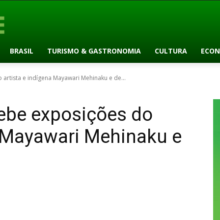
BRASIL
TURISMO & GASTRONOMIA
CULTURA
ECON
 artista e indígena Mayawari Mehinaku e de...
cebe exposições do
a Mayawari Mehinaku e