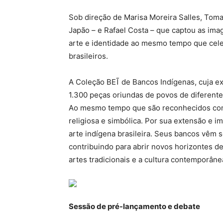
Sob direção de Marisa Moreira Salles, Toma
Japão – e Rafael Costa – que captou as imag
arte e identidade ao mesmo tempo que celeb
brasileiros.
A Coleção BEĨ de Bancos Indígenas, cuja e
1.300 peças oriundas de povos de diferente
Ao mesmo tempo que são reconhecidos com
religiosa e simbólica. Por sua extensão e i
arte indígena brasileira. Seus bancos vêm 
contribuindo para abrir novos horizontes de
artes tradicionais e a cultura contemporâne
Sessão de pré-lançamento e debate