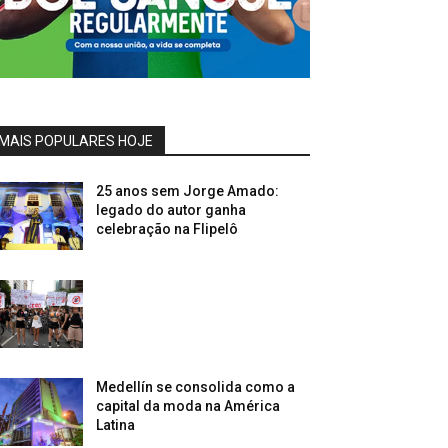
MAIS POPULARES HOJE
25 anos sem Jorge Amado:
legado do autor ganha
celebração na Flipelô
Medellín se consolida como a
capital da moda na América
Latina