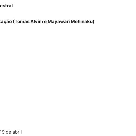
estral
entação (Tomas Alvim e Mayawari Mehinaku)
19 de abril