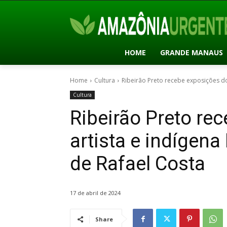
HOME
GRANDE MANAUS
Home
Cultura
Ribeirão Preto recebe exposições do
Cultura
Ribeirão Preto re
artista e indígen
de Rafael Costa
17 de abril de 2024
Share