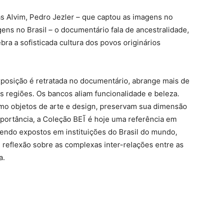
s Alvim, Pedro Jezler – que captou as imagens no
ens no Brasil – o documentário fala de ancestralidade,
ra a sofisticada cultura dos povos originários
xposição é retratada no documentário, abrange mais de
s regiões. Os bancos aliam funcionalidade e beleza.
o objetos de arte e design, preservam sua dimensão
mportância, a Coleção BEĨ é hoje uma referência em
sendo expostos em instituições do Brasil do mundo,
 reflexão sobre as complexas inter-relações entre as
a.