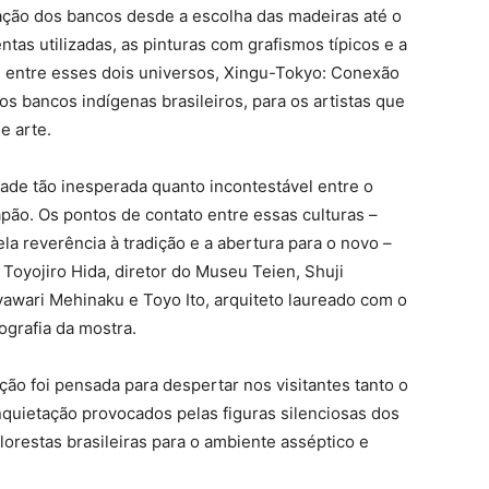
cação dos bancos desde a escolha das madeiras até o
as utilizadas, as pinturas com grafismos típicos e a
e entre esses dois universos, Xingu-Tokyo: Conexão
s bancos indígenas brasileiros, para os artistas que
e arte.
ade tão inesperada quanto incontestável entre o
pão. Os pontos de contato entre essas culturas –
la reverência à tradição e a abertura para o novo –
oyojiro Hida, diretor do Museu Teien, Shuji
awari Mehinaku e Toyo Ito, arquiteto laureado com o
grafia da mostra.
o foi pensada para despertar nos visitantes tanto o
nquietação provocados pelas figuras silenciosas dos
lorestas brasileiras para o ambiente asséptico e