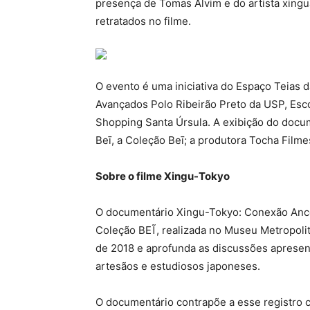
presença de Tomas Alvim e do artista xing
retratados no filme.
O evento é uma iniciativa do Espaço Teias 
Avançados Polo Ribeirão Preto da USP, Esc
Shopping Santa Úrsula. A exibição do docu
Beī, a Coleção Beī; a produtora Tocha Filme
Sobre o filme Xingu-Tokyo
O documentário Xingu-Tokyo: Conexão Ances
Coleção BEĨ, realizada no Museu Metropoli
de 2018 e aprofunda as discussões apresen
artesãos e estudiosos japoneses.
O documentário contrapõe a esse registro c