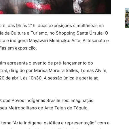
bril, das 9h às 21h, duas exposições simultâneas na
ria da Cultura e Turismo, no Shopping Santa Úrsula. O
ista e indígena Mayawari Mehinaku: Arte, Artesanato e
fias em exposição.
uim apresenta o evento de pré-lançamento do
l, dirigido por Marisa Moreira Salles, Tomas Alvim,
20 de abril, às 10h30. A sessão única é aberta ao
os dos Povos Indígenas Brasileiros: Imaginação
eu Metropolitano de Arte Teien de Tóquio.
tema “Arte indígena: estética e representação” com a