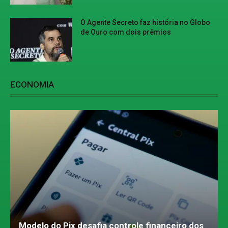
O Agente Secreto faz história no Globo
de Ouro com dois prêmios
ECONOMIA
Modelo do Pix desafia controle financeiro dos