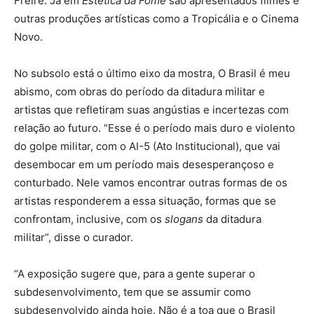
Freire. Já em
Estética da Fome
são apresentados filmes e
outras produções artísticas como a Tropicália e o Cinema
Novo.
No subsolo está o último eixo da mostra, O Brasil é meu
abismo, com obras do período da ditadura militar e
artistas que refletiram suas angústias e incertezas com
relação ao futuro. “Esse é o período mais duro e violento
do golpe militar, com o AI-5 (Ato Institucional), que vai
desembocar em um período mais desesperançoso e
conturbado. Nele vamos encontrar outras formas de os
artistas responderem a essa situação, formas que se
confrontam, inclusive, com os
slogans
da ditadura
militar”, disse o curador.
“A exposição sugere que, para a gente superar o
subdesenvolvimento, tem que se assumir como
subdesenvolvido ainda hoje. Não é a toa que o Brasil