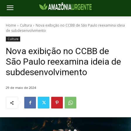
Home
Cultura
Nova exibição no CCBB de São Paulo reexamina ideia
de subdesenvolvimento
Cultura
Nova exibição no CCBB de
São Paulo reexamina ideia de
subdesenvolvimento
29 de maio de 2024