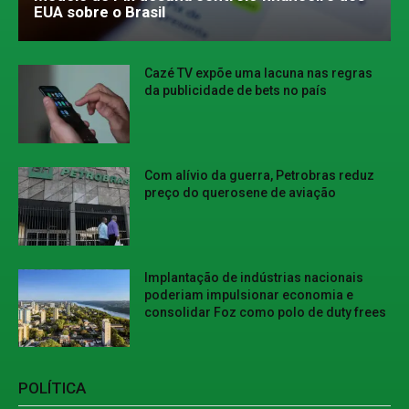
EUA sobre o Brasil
Cazé TV expõe uma lacuna nas regras
da publicidade de bets no país
Com alívio da guerra, Petrobras reduz
preço do querosene de aviação
Implantação de indústrias nacionais
poderiam impulsionar economia e
consolidar Foz como polo de duty frees
POLÍTICA