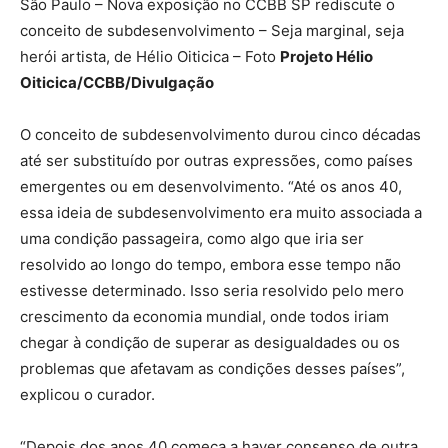
São Paulo – Nova exposição no CCBB SP rediscute o
conceito de subdesenvolvimento – Seja marginal, seja
herói artista, de Hélio Oiticica – Foto
Projeto Hélio
Oiticica/CCBB/Divulgação
O conceito de subdesenvolvimento durou cinco décadas
até ser substituído por outras expressões, como países
emergentes ou em desenvolvimento. “Até os anos 40,
essa ideia de subdesenvolvimento era muito associada a
uma condição passageira, como algo que iria ser
resolvido ao longo do tempo, embora esse tempo não
estivesse determinado. Isso seria resolvido pelo mero
crescimento da economia mundial, onde todos iriam
chegar à condição de superar as desigualdades ou os
problemas que afetavam as condições desses países”,
explicou o curador.
“Depois dos anos 40 começa a haver consenso de outra