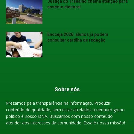
Justiça do Trabalho chama atenção para
assédio eleitoral
Encceja 2026: alunos já podem
consultar cartilha de redação
Sobre nós
Prezamos pela transparência na informação. Produzir
conteúdo de qualidade, sem estar atrelados a nenhum grupo
político é nosso DNA. Buscamos com nosso conteúdo
atender aos interesses da comunidade. Essa é nossa missão!