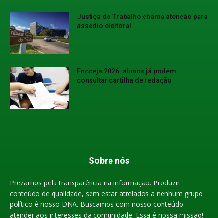
Justiça do Trabalho chama atenção para
assédio eleitoral
Encceja 2026: alunos já podem
consultar cartilha de redação
Sobre nós
Prezamos pela transparência na informação. Produzir
conteúdo de qualidade, sem estar atrelados a nenhum grupo
político é nosso DNA. Buscamos com nosso conteúdo
atender aos interesses da comunidade. Essa é nossa missão!