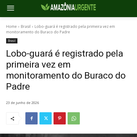
Home
Brasil
Lobo-guará é registrado pela primeira vez em
monitoramento do Buraco do Padre
Brasil
Lobo-guará é registrado pela
primeira vez em
monitoramento do Buraco do
Padre
23 de junho de 2026