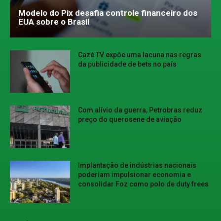
Modelo do Pix desafia controle financeiro dos
EUA sobre o Brasil
Cazé TV expõe uma lacuna nas regras
da publicidade de bets no país
Com alívio da guerra, Petrobras reduz
preço do querosene de aviação
Implantação de indústrias nacionais
poderiam impulsionar economia e
consolidar Foz como polo de duty frees