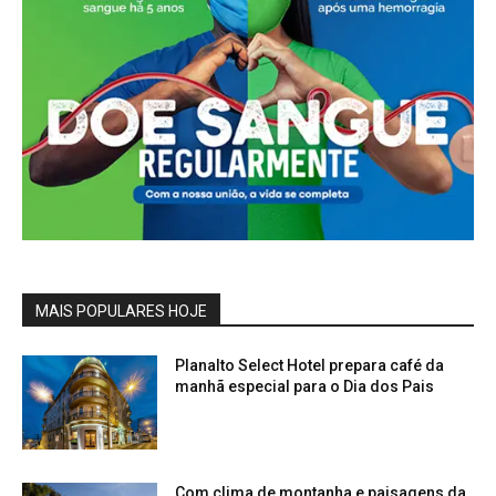
MAIS POPULARES HOJE
Planalto Select Hotel prepara café da
manhã especial para o Dia dos Pais
Com clima de montanha e paisagens da