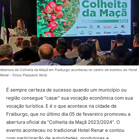
Abertura da Colheita da Maçã em Fraiburgo aconteceu no centro de eventos do Hotel
Renar - Fotos Pierpaolo Nota
É sempre certeza de sucesso quando um município ou
região consegue “casar” sua vocação econômica com sua
vocação turística. E é o que acontece na cidade de
Fraiburgo, que no último dia 05 de fevereiro promoveu a
abertura oficial da “Colheita da Maçã 2023/2024”. O
evento aconteceu no tradicional Hotel Renar e contou
com participação de autoridades, produtores e