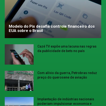
Modelo do Pix desafia controle financeiro dos
EUA sobre o Brasil
Cazé TV expõe uma lacuna nas regras
da publicidade de bets no país
Com alívio da guerra, Petrobras reduz
preço do querosene de aviação
Implantação de indústrias nacionais
poderiam impulsionar economia e