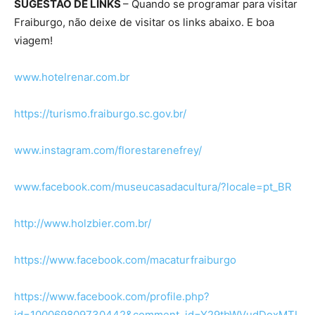
SUGESTÃO DE LINKS
– Quando se programar para visitar
Fraiburgo, não deixe de visitar os links abaixo. E boa
viagem!
www.hotelrenar.com.br
https://turismo.fraiburgo.sc.gov.br/
www.instagram.com/florestarenefrey/
www.facebook.com/museucasadacultura/?locale=pt_BR
http://www.holzbier.com.br/
https://www.facebook.com/macaturfraiburgo
https://www.facebook.com/profile.php?
id=100069809730442&comment_id=Y29tbWVudDoxMTI