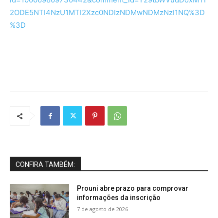
2ODE5NTI4NzU1MTI2Xzc0NDIzNDMwNDMzNzI1NQ%3D
%3D
CONFIRA TAMBÉM:
Prouni abre prazo para comprovar
informações da inscrição
7 de agosto de 2026