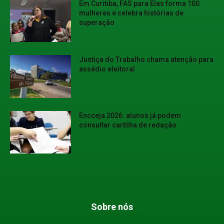
Em Curitiba, FAS para Elas forma 100
mulheres e celebra histórias de
superação
Justiça do Trabalho chama atenção para
assédio eleitoral
Encceja 2026: alunos já podem
consultar cartilha de redação
Sobre nós