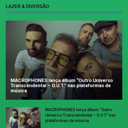
LAZER & DIVERSÃO
MACROPHONES lança álbum “Outro Universo
Transcendental – O.U.T.” nas plataformas de
música
MACROPHONES lança álbum “Outro
Universo Transcendental – O.U.T.” nas
plataformas de música