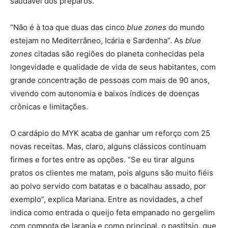
saudável dos preparos.
“Não é à toa que duas das cinco
blue zones
do mundo
estejam no Mediterrâneo, Icária e Sardenha”. As
blue
zones
citadas são regiões do planeta conhecidas pela
longevidade e qualidade de vida de seus habitantes, com
grande concentração de pessoas com mais de 90 anos,
vivendo com autonomia e baixos índices de doenças
crônicas e limitações.
O cardápio do MYK acaba de ganhar um reforço com 25
novas receitas. Mas, claro, alguns clássicos continuam
firmes e fortes entre as opções. “Se eu tirar alguns
pratos os clientes me matam, pois alguns são muito fiéis
ao polvo servido com batatas e o bacalhau assado, por
exemplo”, explica Mariana. Entre as novidades, a chef
indica como entrada o queijo feta empanado no gergelim
com compota de laranja e como principal, o pastitsio, que