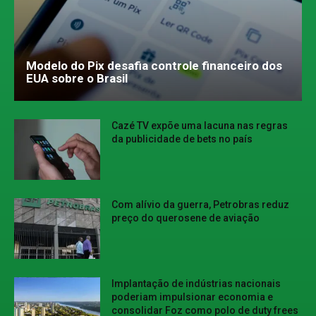
Modelo do Pix desafia controle financeiro dos
EUA sobre o Brasil
Cazé TV expõe uma lacuna nas regras
da publicidade de bets no país
Com alívio da guerra, Petrobras reduz
preço do querosene de aviação
Implantação de indústrias nacionais
poderiam impulsionar economia e
consolidar Foz como polo de duty frees