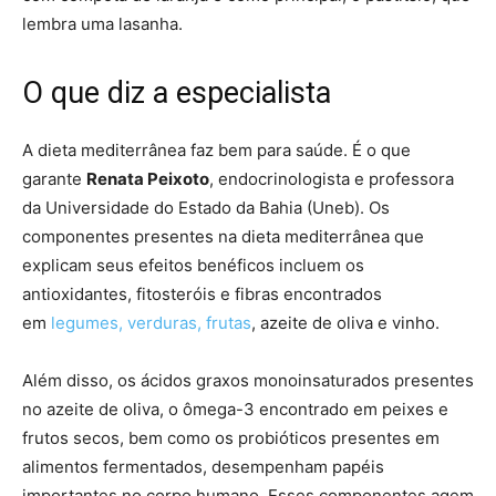
lembra uma lasanha.
O que diz a especialista
A dieta mediterrânea faz bem para saúde. É o que
garante
Renata Peixoto
, endocrinologista e professora
da Universidade do Estado da Bahia (Uneb). Os
componentes presentes na dieta mediterrânea que
explicam seus efeitos benéficos incluem os
antioxidantes, fitosteróis e fibras encontrados
em
legumes, verduras, frutas
, azeite de oliva e vinho.
Além disso, os ácidos graxos monoinsaturados presentes
no azeite de oliva, o ômega-3 encontrado em peixes e
frutos secos, bem como os probióticos presentes em
alimentos fermentados, desempenham papéis
importantes no corpo humano. Esses componentes agem