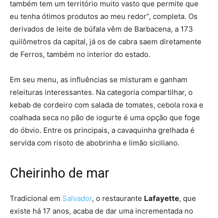
também tem um território muito vasto que permite que
eu tenha ótimos produtos ao meu redor”, completa. Os
derivados de leite de búfala vêm de Barbacena, a 173
quilômetros da capital, já os de cabra saem diretamente
de Ferros, também no interior do estado.
Em seu menu, as influências se misturam e ganham
releituras interessantes. Na categoria compartilhar, o
kebab de cordeiro com salada de tomates, cebola roxa e
coalhada seca no pão de iogurte é uma opção que foge
do óbvio. Entre os principais, a cavaquinha grelhada é
servida com risoto de abobrinha e limão siciliano.
Cheirinho de mar
Tradicional em
Salvador
, o restaurante
Lafayette
, que
existe há 17 anos, acaba de dar uma incrementada no