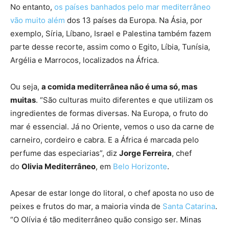
No entanto,
os países banhados pelo mar mediterrâneo
vão muito além
dos 13 países da Europa. Na Ásia, por
exemplo, Síria, Líbano, Israel e Palestina também fazem
parte desse recorte, assim como o Egito, Líbia, Tunísia,
Argélia e Marrocos, localizados na África.
Ou seja,
a comida mediterrânea não é uma só, mas
muitas
. “São culturas muito diferentes e que utilizam os
ingredientes de formas diversas. Na Europa, o fruto do
mar é essencial. Já no Oriente, vemos o uso da carne de
carneiro, cordeiro e cabra. E a África é marcada pelo
perfume das especiarias”, diz
Jorge Ferreira
, chef
do
Olivia Mediterrâneo
, em
Belo Horizonte
.
Apesar de estar longe do litoral, o chef aposta no uso de
peixes e frutos do mar, a maioria vinda de
Santa Catarina
.
“O Olívia é tão mediterrâneo quão consigo ser. Minas