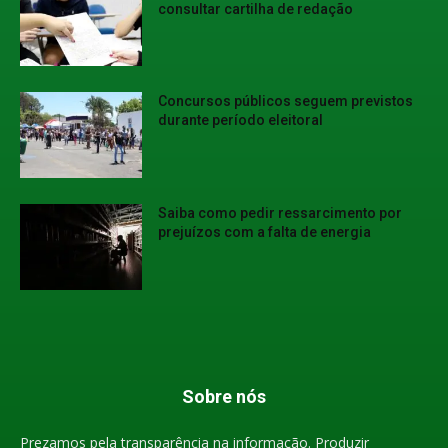
consultar cartilha de redação
Concursos públicos seguem previstos
durante período eleitoral
Saiba como pedir ressarcimento por
prejuízos com a falta de energia
Sobre nós
Prezamos pela transparência na informação. Produzir