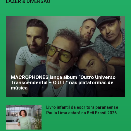
LAZER & DIVERSÃO
MACROPHONES lança álbum “Outro Universo
Transcendental – O.U.T.” nas plataformas de
música
Livro infantil da escritora paranaense
Paula Lima estará na Bett Brasil 2026