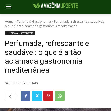
Home
Turismo & Gastronomia
Perfumada, refrescante e saudável:
o que é a tão aclamada gastronomia mediterrânea
Turismo & Gastronomia
Perfumada, refrescante e
saudável: o que é a tão
aclamada gastronomia
mediterrânea
18 de dezembro de 2023