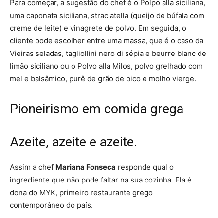
Para começar, a sugestão do chef é o Polpo alla siciliana,
uma caponata siciliana, straciatella (queijo de búfala com
creme de leite) e vinagrete de polvo. Em seguida, o
cliente pode escolher entre uma massa, que é o caso da
Vieiras seladas, tagliollini nero di sépia e beurre blanc de
limão siciliano ou o Polvo alla Milos, polvo grelhado com
mel e balsâmico, purê de grão de bico e molho vierge.
Pioneirismo em comida grega
Azeite, azeite e azeite
.
Assim a chef
Mariana Fonseca
responde qual o
ingrediente que não pode faltar na sua cozinha. Ela é
dona do MYK, primeiro restaurante grego
contemporâneo do país.