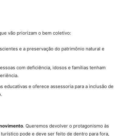
ue vão priorizam o bem coletivo:
scientes e a preservação do patrimônio natural e
ssoas com deficiência, idosos e famílias tenham
eriência.
 educativas e oferece assessoria para a inclusão de
.
movimento
. Queremos devolver o protagonismo às
rístico pode e deve ser feito de dentro para fora,