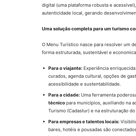
digital (uma plataforma robusta e acessível),
autenticidade local, gerando desenvolvimen
Uma solução completa para um turismo co
O Menu Turístico nasce para resolver um des
forma estruturada, sustentável e economica
Para o viajante:
Experiência enriquecida
curados, agenda cultural, opções de gas
acessibilidade e sustentabilidade.
Para a cidade:
Uma ferramenta poderosa 
técnico
para municípios, auxiliando na a
Turismo (Cadastur) e na estruturação do
Para empresas e talentos locais:
Visibili
bares, hotéis e pousadas são conectados