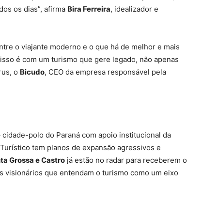
dos os dias”, afirma
Bira Ferreira
, idealizador e
tre o viajante moderno e o que há de melhor e mais
isso é com um turismo que gere legado, não apenas
rus, o
Bicudo
, CEO da empresa responsável pela
 cidade-polo do Paraná com apoio institucional da
 Turístico tem planos de expansão agressivos e
nta Grossa e Castro
já estão no radar para receberem o
os visionários que entendam o turismo como um eixo