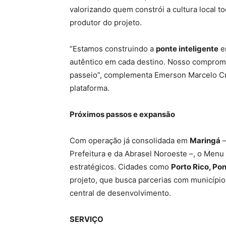
valorizando quem constrói a cultura local to
produtor do projeto.
“Estamos construindo a
ponte inteligente
en
autêntico em cada destino. Nosso comprom
passeio”, complementa Emerson Marcelo C
plataforma.
Próximos passos e expansão
Com operação já consolidada em
Maringá
–
Prefeitura e da Abrasel Noroeste –, o Menu
estratégicos. Cidades como
Porto Rico, Po
projeto, que busca parcerias com municípi
central de desenvolvimento.
SERVIÇO