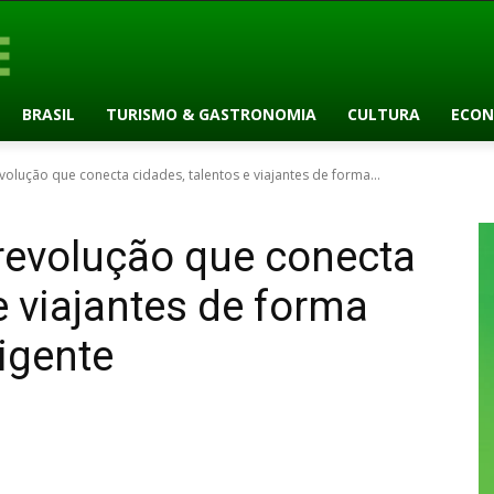
BRASIL
TURISMO & GASTRONOMIA
CULTURA
ECON
evolução que conecta cidades, talentos e viajantes de forma...
 revolução que conecta
e viajantes de forma
ligente