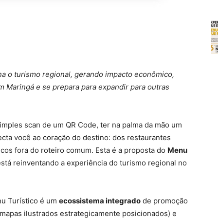
na o turismo regional, gerando impacto econômico,
 em Maringá e se prepara para expandir para outras
imples scan de um QR Code, ter na palma da mão um
ecta você ao coração do destino: dos restaurantes
sticos fora do roteiro comum. Esta é a proposta do
Menu
está reinventando a experiência do turismo regional no
nu Turístico é um
ecossistema integrado
de promoção
 mapas ilustrados estrategicamente posicionados) e