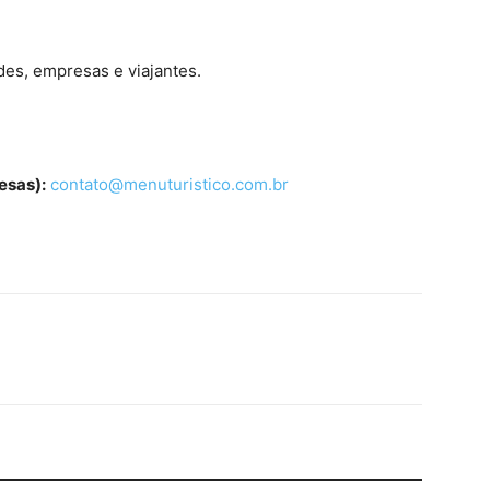
des, empresas e viajantes.
esas):
contato@menuturistico.com.br