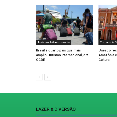
Turismo & Gastronomia
Turismo & G
Brasil é quarto país que mais
Unesco rec
ampliou turismo internacional, diz
Amazônia c
OCDE
Cultural
LAZER & DIVERSÃO