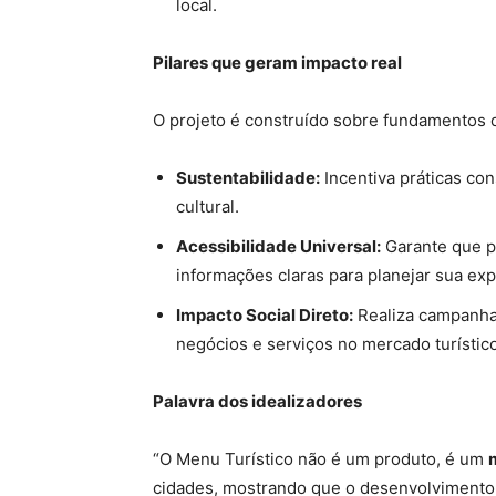
local.
Pilares que geram impacto real
O projeto é construído sobre fundamentos q
Sustentabilidade:
Incentiva práticas con
cultural.
Acessibilidade Universal:
Garante que pe
informações claras para planejar sua exp
Impacto Social Direto:
Realiza campanhas
negócios e serviços no mercado turístico
Palavra dos idealizadores
“O Menu Turístico não é um produto, é um
cidades, mostrando que o desenvolvimento tu