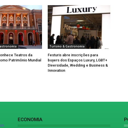
astronomia
Turismo & Gastronomia
onhece Teatros da
Festuris abre inscrições para
omo Patrimônio Mundial
buyers dos Espaços Luxury, LGBT+
Diversidade, Wedding e Business &
Innovation
ECONOMIA
P