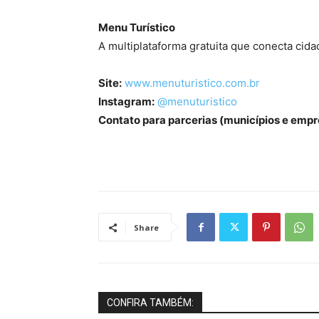
Menu Turístico
A multiplataforma gratuita que conecta cida
Site:
www.menuturistico.com.br
Instagram:
@menuturistico
Contato para parcerias (municípios e empr
Share
CONFIRA TAMBÉM: