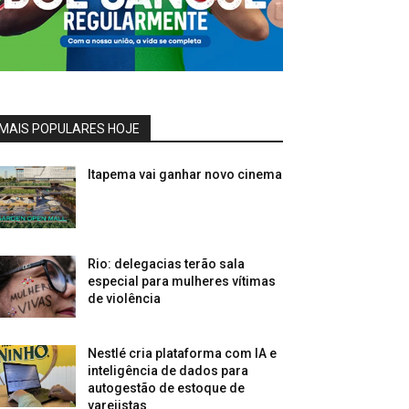
MAIS POPULARES HOJE
Itapema vai ganhar novo cinema
Rio: delegacias terão sala
especial para mulheres vítimas
de violência
Nestlé cria plataforma com IA e
inteligência de dados para
autogestão de estoque de
varejistas