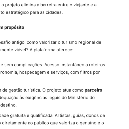
 o projeto elimina a barreira entre o viajante e a
to estratégico para as cidades.
m propósito
afio antigo: como valorizar o turismo regional de
mente viável? A plataforma oferece:
 e sem complicações. Acesso instantâneo a roteiros
tronomia, hospedagem e serviços, com filtros por
de gestão turística. O projeto atua como
parceiro
dequação às exigências legais do Ministério do
 destino.
dade gratuita e qualificada. Artistas, guias, donos de
 diretamente ao público que valoriza o genuíno e o