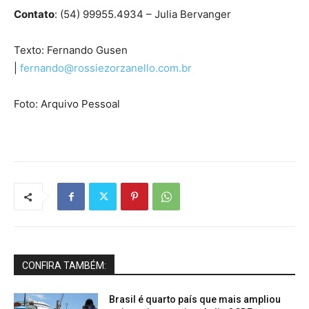
Contato
: (54) 99955.4934 – Julia Bervanger
Texto: Fernando Gusen
|
fernando@rossiezorzanello.com.br
Foto: Arquivo Pessoal
CONFIRA TAMBÉM:
Brasil é quarto país que mais ampliou