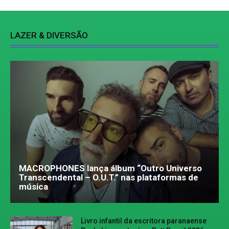
LAZER & DIVERSÃO
MACROPHONES lança álbum “Outro Universo
Transcendental – O.U.T.” nas plataformas de
música
Livro infantil da escritora paranaense