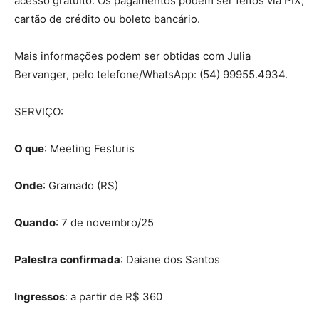
acesso gratuito. Os pagamentos podem ser feitos via PIX,
cartão de crédito ou boleto bancário.
Mais informações podem ser obtidas com Julia
Bervanger, pelo telefone/WhatsApp: (54) 99955.4934.
SERVIÇO:
O que
: Meeting Festuris
Onde
: Gramado (RS)
Quando
: 7 de novembro/25
Palestra confirmada
: Daiane dos Santos
Ingressos
: a partir de R$ 360