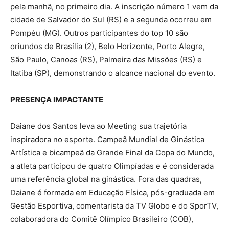
pela manhã, no primeiro dia. A inscrição número 1 vem da
cidade de Salvador do Sul (RS) e a segunda ocorreu em
Pompéu (MG). Outros participantes do top 10 são
oriundos de Brasília (2), Belo Horizonte, Porto Alegre,
São Paulo, Canoas (RS), Palmeira das Missões (RS) e
Itatiba (SP), demonstrando o alcance nacional do evento.
PRESENÇA IMPACTANTE
Daiane dos Santos leva ao Meeting sua trajetória
inspiradora no esporte. Campeã Mundial de Ginástica
Artística e bicampeã da Grande Final da Copa do Mundo,
a atleta participou de quatro Olimpíadas e é considerada
uma referência global na ginástica. Fora das quadras,
Daiane é formada em Educação Física, pós-graduada em
Gestão Esportiva, comentarista da TV Globo e do SporTV,
colaboradora do Comitê Olímpico Brasileiro (COB),