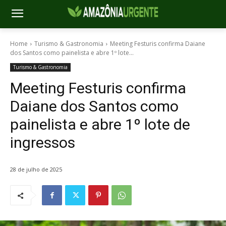
Home
Turismo & Gastronomia
Meeting Festuris confirma Daiane
dos Santos como painelista e abre 1º lote...
Turismo & Gastronomia
Meeting Festuris confirma
Daiane dos Santos como
painelista e abre 1º lote de
ingressos
28 de julho de 2025