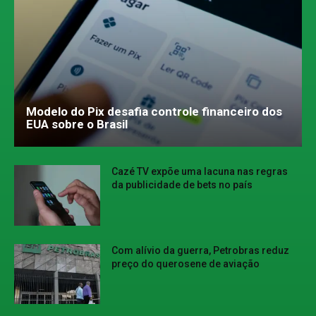
Modelo do Pix desafia controle financeiro dos
EUA sobre o Brasil
Cazé TV expõe uma lacuna nas regras
da publicidade de bets no país
Com alívio da guerra, Petrobras reduz
preço do querosene de aviação