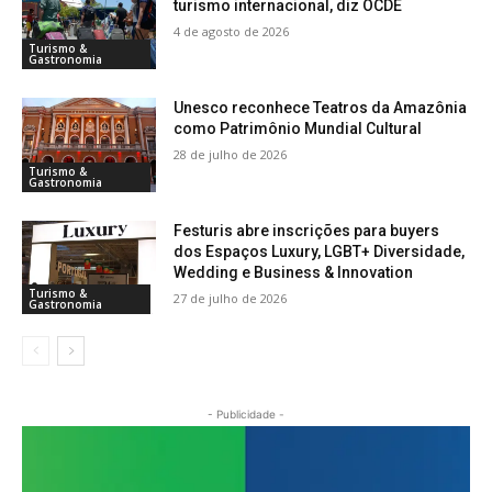
turismo internacional, diz OCDE
4 de agosto de 2026
Turismo &
Gastronomia
Unesco reconhece Teatros da Amazônia
como Patrimônio Mundial Cultural
28 de julho de 2026
Turismo &
Gastronomia
Festuris abre inscrições para buyers
dos Espaços Luxury, LGBT+ Diversidade,
Wedding e Business & Innovation
Turismo &
27 de julho de 2026
Gastronomia
- Publicidade -