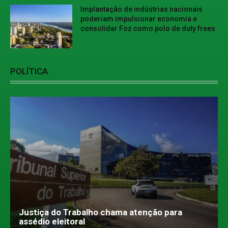
Implantação de indústrias nacionais
poderiam impulsionar economia e
consolidar Foz como polo de duty frees
POLÍTICA
Justiça do Trabalho chama atenção para
assédio eleitoral