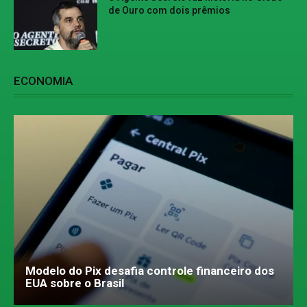
de Ouro com dois prêmios
ECONOMIA
Modelo do Pix desafia controle financeiro dos
EUA sobre o Brasil