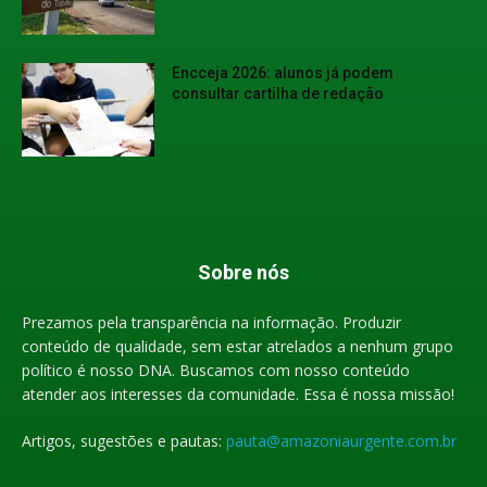
Encceja 2026: alunos já podem
consultar cartilha de redação
Sobre nós
Prezamos pela transparência na informação. Produzir
conteúdo de qualidade, sem estar atrelados a nenhum grupo
político é nosso DNA. Buscamos com nosso conteúdo
atender aos interesses da comunidade. Essa é nossa missão!
Artigos, sugestões e pautas:
pauta@amazoniaurgente.com.br