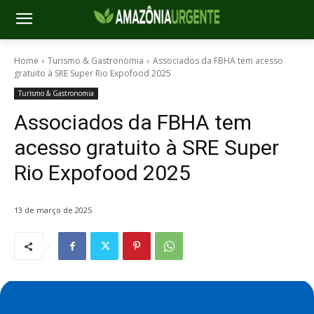
Home
Turismo & Gastronomia
Associados da FBHA tem acesso
gratuito à SRE Super Rio Expofood 2025
Turismo & Gastronomia
Associados da FBHA tem
acesso gratuito à SRE Super
Rio Expofood 2025
13 de março de 2025