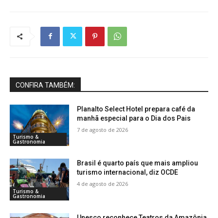
CONFIRA TAMBÉM:
Planalto Select Hotel prepara café da
manhã especial para o Dia dos Pais
7 de agosto de 2026
Turismo &
Gastronomia
Brasil é quarto país que mais ampliou
turismo internacional, diz OCDE
4 de agosto de 2026
Turismo &
Gastronomia
Unesco reconhece Teatros da Amazônia