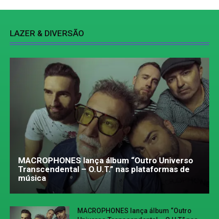
LAZER & DIVERSÃO
MACROPHONES lança álbum “Outro Universo
Transcendental – O.U.T.” nas plataformas de
música
MACROPHONES lança álbum “Outro