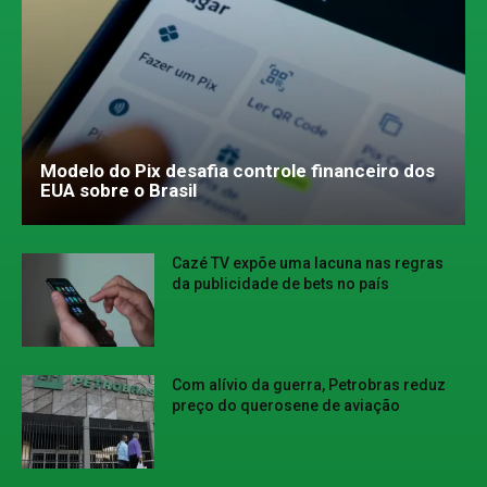
Modelo do Pix desafia controle financeiro dos
EUA sobre o Brasil
Cazé TV expõe uma lacuna nas regras
da publicidade de bets no país
Com alívio da guerra, Petrobras reduz
preço do querosene de aviação