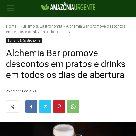
Home
Turismo & Gastronomia
Alchemia Bar promove descontos
em pratos e drinks em todos os dias...
Turismo & Gastronomia
Alchemia Bar promove
descontos em pratos e drinks
em todos os dias de abertura
26 de abril de 2024