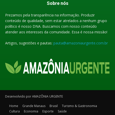
Sobre nós
Prezamos pela transparência na informação. Produzir
conteúdo de qualidade, sem estar atrelados a nenhum grupo
político é nosso DNA. Buscamos com nosso conteúdo
atender aos interesses da comunidade. Essa é nossa missão!
Artigos, sugestões e pautas:
pauta@amazoniaurgente.com.br
Desenvolvido por AMAZÔNIA URGENTE
Home
Grande Manaus
Brasil
Turismo & Gastronomia
Cultura
Economia
Esporte
Saúde