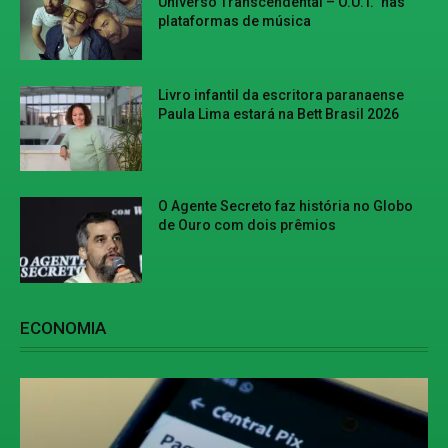
Universo Transcendental – O.U.T.” nas
plataformas de música
Livro infantil da escritora paranaense
Paula Lima estará na Bett Brasil 2026
O Agente Secreto faz história no Globo
de Ouro com dois prêmios
ECONOMIA