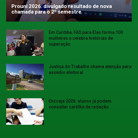
Prouni 2026: divulgado resultado de nova
chamada para o 2º semestre
Em Curitiba, FAS para Elas forma 100
mulheres e celebra histórias de
superação
Justiça do Trabalho chama atenção para
assédio eleitoral
Encceja 2026: alunos já podem
consultar cartilha de redação