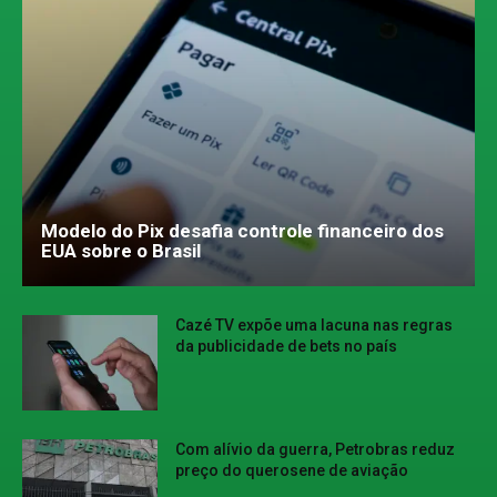
Modelo do Pix desafia controle financeiro dos
EUA sobre o Brasil
Cazé TV expõe uma lacuna nas regras
da publicidade de bets no país
Com alívio da guerra, Petrobras reduz
preço do querosene de aviação