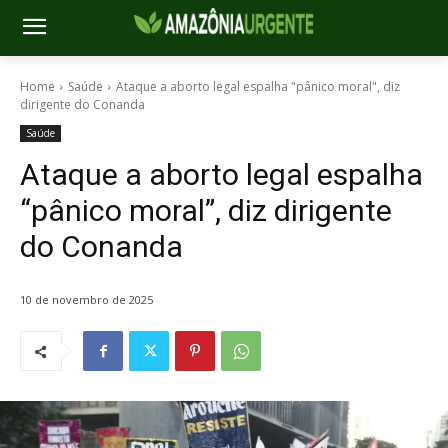
Home
Saúde
Ataque a aborto legal espalha "pânico moral", diz
dirigente do Conanda
Saúde
Ataque a aborto legal espalha
“pânico moral”, diz dirigente
do Conanda
10 de novembro de 2025