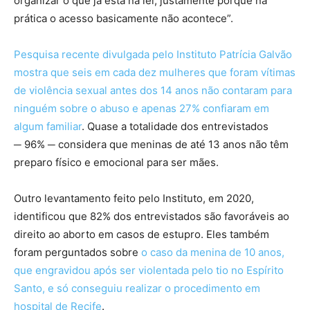
organizar o que já está na lei, justamente porque na
prática o acesso basicamente não acontece”.
Pesquisa recente divulgada pelo Instituto Patrícia Galvão
mostra que seis em cada dez mulheres que foram vítimas
de violência sexual antes dos 14 anos não contaram para
ninguém sobre o abuso e apenas 27% confiaram em
algum familiar
. Quase a totalidade dos entrevistados
─ 96% ─ considera que meninas de até 13 anos não têm
preparo físico e emocional para ser mães.
Outro levantamento feito pelo Instituto, em 2020,
identificou que 82% dos entrevistados são favoráveis ao
direito ao aborto em casos de estupro. Eles também
foram perguntados sobre
o caso da menina de 10 anos,
que engravidou após ser violentada pelo tio no Espírito
Santo, e só conseguiu realizar o procedimento em
hospital de Recife
.