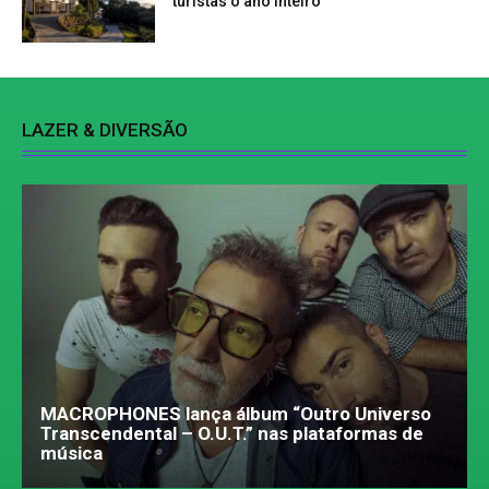
turistas o ano inteiro
LAZER & DIVERSÃO
MACROPHONES lança álbum “Outro Universo
Transcendental – O.U.T.” nas plataformas de
música