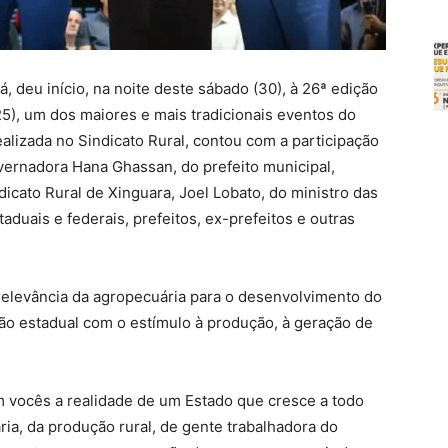
, deu início, na noite deste sábado (30), à 26ª edição
5), um dos maiores e mais tradicionais eventos do
ealizada no Sindicato Rural, contou com a participação
vernadora Hana Ghassan, do prefeito municipal,
icato Rural de Xinguara, Joel Lobato, do ministro das
aduais e federais, prefeitos, ex-prefeitos e outras
relevância da agropecuária para o desenvolvimento do
ão estadual com o estímulo à produção, à geração de
m vocês a realidade de um Estado que cresce a todo
ia, da produção rural, de gente trabalhadora do