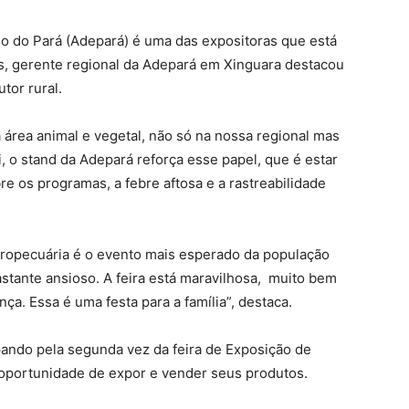
o do Pará (Adepará) é uma das expositoras que está
s, gerente regional da Adepará em Xinguara destacou
tor rural.
a área animal e vegetal, não só na nossa regional mas
, o stand da Adepará reforça esse papel, que é estar
bre os programas, a febre aftosa e a rastreabilidade
 agropecuária é o evento mais esperado da população
astante ansioso. A feira está maravilhosa, muito bem
nça. Essa é uma festa para a família”, destaca.
pando pela segunda vez da feira de Exposição de
 oportunidade de expor e vender seus produtos.