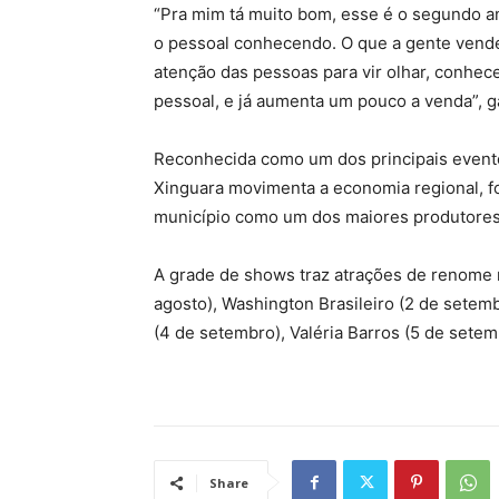
“Pra mim tá muito bom, esse é o segundo a
o pessoal conhecendo. O que a gente vende
atenção das pessoas para vir olhar, conhec
pessoal, e já aumenta um pouco a venda”, g
Reconhecida como um dos principais evento
Xinguara movimenta a economia regional, fo
município como um dos maiores produtores d
A grade de shows traz atrações de renome n
agosto), Washington Brasileiro (2 de setem
(4 de setembro), Valéria Barros (5 de sete
Share