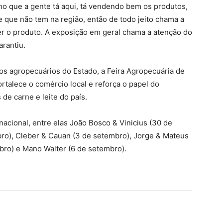
no que a gente tá aqui, tá vendendo bem os produtos,
 que não tem na região, então de todo jeito chama a
er o produto. A exposição em geral chama a atenção do
arantiu.
s agropecuários do Estado, a Feira Agropecuária de
rtalece o comércio local e reforça o papel do
e carne e leite do país.
acional, entre elas João Bosco & Vinicius (30 de
bro), Cleber & Cauan (3 de setembro), Jorge & Mateus
mbro) e Mano Walter (6 de setembro).