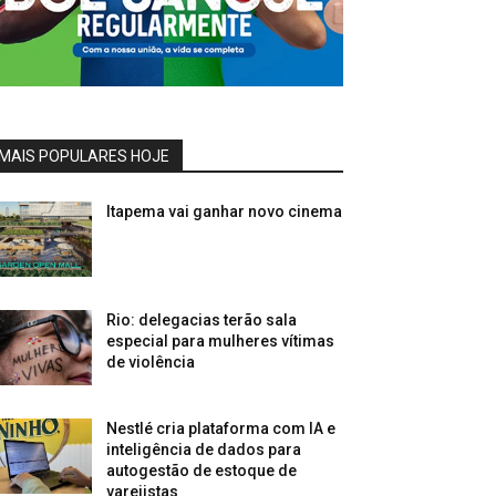
MAIS POPULARES HOJE
Itapema vai ganhar novo cinema
Rio: delegacias terão sala
especial para mulheres vítimas
de violência
Nestlé cria plataforma com IA e
inteligência de dados para
autogestão de estoque de
varejistas