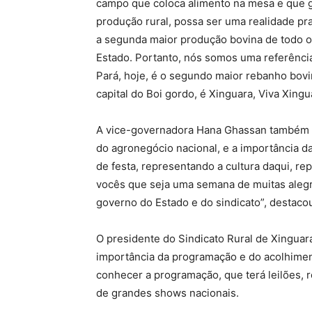
campo que coloca alimento na mesa e que g
produção rural, possa ser uma realidade pr
a segunda maior produção bovina de todo o
Estado. Portanto, nós somos uma referência
Pará, hoje, é o segundo maior rebanho bovi
capital do Boi gordo, é Xinguara, Viva Xingu
A vice-governadora Hana Ghassan também re
do agronegócio nacional, e a importância d
de festa, representando a cultura daqui, re
vocês que seja uma semana de muitas alegrias
governo do Estado e do sindicato”, destaco
O presidente do Sindicato Rural de Xinguara
importância da programação e do acolhimen
conhecer a programação, que terá leilões, 
de grandes shows nacionais.