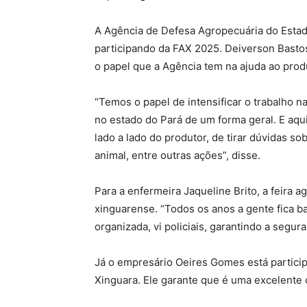
A Agência de Defesa Agropecuária do Estad
participando da FAX 2025. Deiverson Basto
o papel que a Agência tem na ajuda ao produ
“Temos o papel de intensificar o trabalho n
no estado do Pará de um forma geral. E aqui
lado a lado do produtor, de tirar dúvidas so
animal, entre outras ações”, disse.
Para a enfermeira Jaqueline Brito, a feira
xinguarense. “Todos os anos a gente fica b
organizada, vi policiais, garantindo a segura
Já o empresário Oeires Gomes está partici
Xinguara. Ele garante que é uma excelente