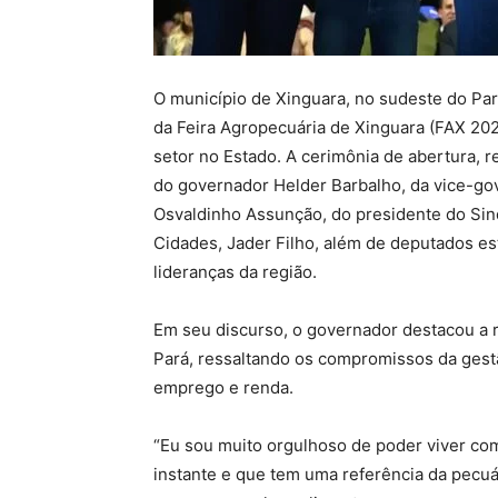
O município de Xinguara, no sudeste do Pará
da Feira Agropecuária de Xinguara (FAX 202
setor no Estado. A cerimônia de abertura, r
do governador Helder Barbalho, da vice-go
Osvaldinho Assunção, do presidente do Sind
Cidades, Jader Filho, além de deputados est
lideranças da região.
Em seu discurso, o governador destacou a 
Pará, ressaltando os compromissos da gest
emprego e renda.
“Eu sou muito orgulhoso de poder viver co
instante e que tem uma referência da pecuár