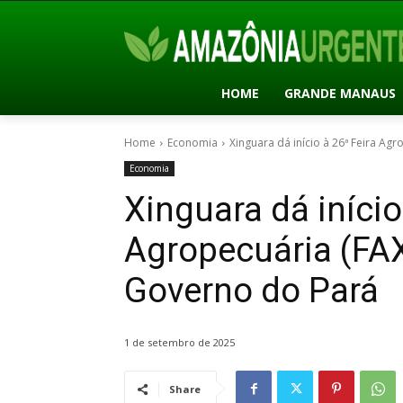
HOME
GRANDE MANAUS
Home
Economia
Xinguara dá início à 26ª Feira Agr
Economia
Xinguara dá início
Agropecuária (FA
Governo do Pará
1 de setembro de 2025
Share