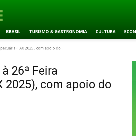
BRASIL
TURISMO & GASTRONOMIA
CULTURA
ECON
opecuária (FAX 2025), com apoio do...
 à 26ª Feira
X 2025), com apoio do