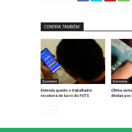
CONFIRA TAMBÉM:
Economia
Economia
Entenda quanto o trabalhador
Última sema
receberá de lucro do FGTS
dívidas por