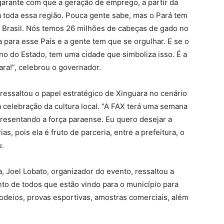
arante com que a geração de emprego, a partir da
a toda essa região. Pouca gente sabe, mas o Pará tem
 Brasil. Nós temos 26 milhões de cabeças de gado no
 para esse País e a gente tem que se orgulhar. E se o
no do Estado, tem uma cidade que simboliza isso. É a
ara!”, celebrou o governador.
ssaltou o papel estratégico de Xinguara no cenário
a celebração da cultura local. “A FAX terá uma semana
presentando a força paraense. Eu quero desejar a
, pois ela é fruto de parceria, entre a prefeitura, o
u.
, Joel Lobato, organizador do evento, ressaltou a
to de todos que estão vindo para o município para
rodeios, provas esportivas, amostras comerciais, além