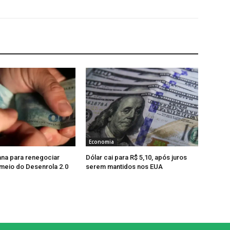
Economia
na para renegociar
Dólar cai para R$ 5,10, após juros
 meio do Desenrola 2.0
serem mantidos nos EUA