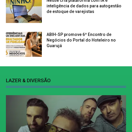
Nestlé cria plataforma com IA e
inteligência de dados para autogestão
de estoque de varejistas
ABIH-SP promove 6º Encontro de
Negócios do Portal do Hoteleiro no
Guarujá
LAZER & DIVERSÃO