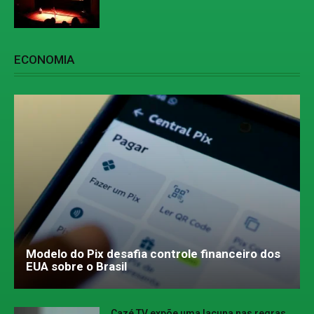
ECONOMIA
Modelo do Pix desafia controle financeiro dos
EUA sobre o Brasil
Cazé TV expõe uma lacuna nas regras