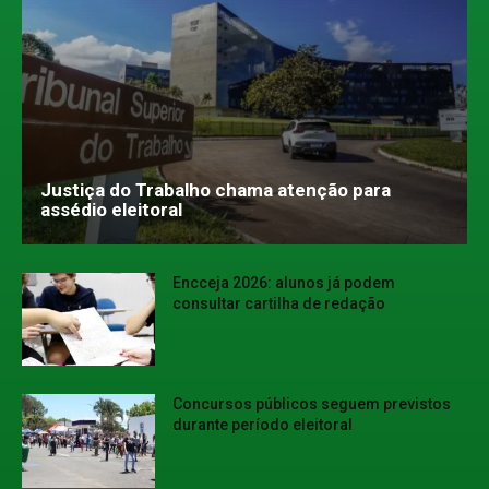
Justiça do Trabalho chama atenção para
assédio eleitoral
Encceja 2026: alunos já podem
consultar cartilha de redação
Concursos públicos seguem previstos
durante período eleitoral