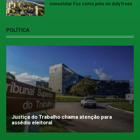
consolidar Foz como polo de duty frees
POLÍTICA
Justiça do Trabalho chama atenção para
assédio eleitoral