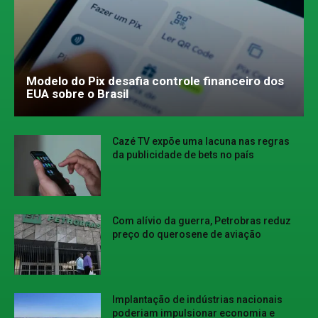
Modelo do Pix desafia controle financeiro dos
EUA sobre o Brasil
Cazé TV expõe uma lacuna nas regras
da publicidade de bets no país
Com alívio da guerra, Petrobras reduz
preço do querosene de aviação
Implantação de indústrias nacionais
poderiam impulsionar economia e