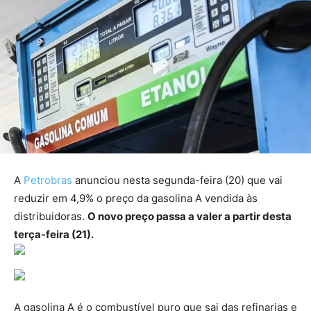
A
Petrobras
anunciou nesta segunda-feira (20) que vai
reduzir em 4,9% o preço da gasolina A vendida às
distribuidoras.
O novo preço passa a valer a partir desta
terça-feira (21).
A gasolina A é o combustível puro que sai das refinarias e