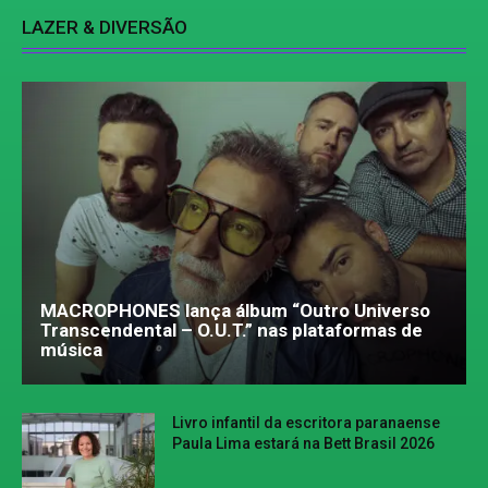
LAZER & DIVERSÃO
MACROPHONES lança álbum “Outro Universo
Transcendental – O.U.T.” nas plataformas de
música
Livro infantil da escritora paranaense
Paula Lima estará na Bett Brasil 2026