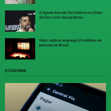
O Agente Secreto faz história no Globo
de Ouro com dois prêmios
Setor cultural emprega 5,9 milhões de
pessoas no Brasil
ECONOMIA