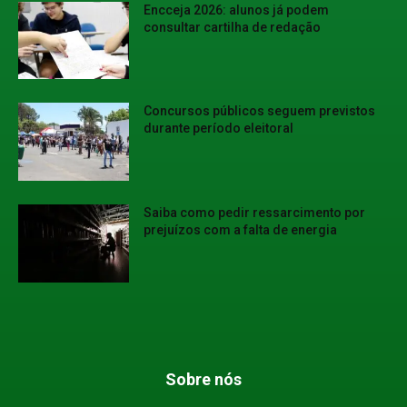
Encceja 2026: alunos já podem
consultar cartilha de redação
Concursos públicos seguem previstos
durante período eleitoral
Saiba como pedir ressarcimento por
prejuízos com a falta de energia
Sobre nós