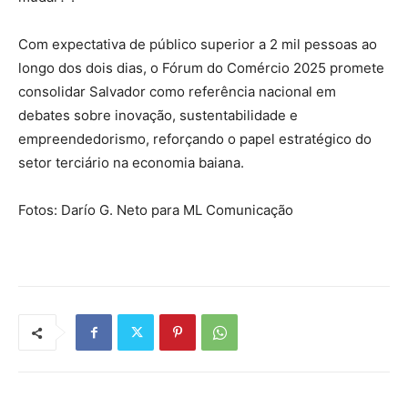
Com expectativa de público superior a 2 mil pessoas ao
longo dos dois dias, o Fórum do Comércio 2025 promete
consolidar Salvador como referência nacional em
debates sobre inovação, sustentabilidade e
empreendedorismo, reforçando o papel estratégico do
setor terciário na economia baiana.
Fotos: Darío G. Neto para ML Comunicação