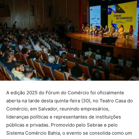
A edição 2025 do Fórum do Comércio foi oficialmente
aberta na tarde desta quinta-feira (30), no Teatro Casa do
Comércio, em Salvador, reunindo empresários,
lideranças políticas e representantes de instituições
públicas e privadas. Promovido pelo Sebrae e pelo
Sistema Comércio Bahia, o evento se consolida como um