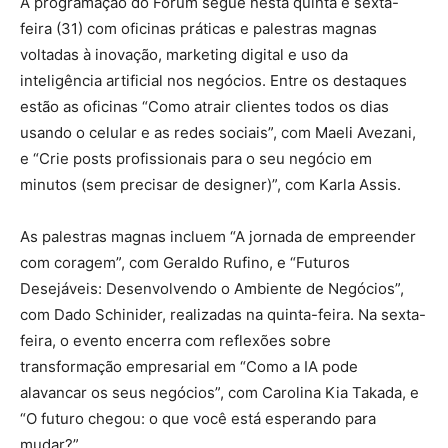
A programação do Fórum segue nesta quinta e sexta-
feira (31) com oficinas práticas e palestras magnas
voltadas à inovação, marketing digital e uso da
inteligência artificial nos negócios. Entre os destaques
estão as oficinas “Como atrair clientes todos os dias
usando o celular e as redes sociais”, com Maeli Avezani,
e “Crie posts profissionais para o seu negócio em
minutos (sem precisar de designer)”, com Karla Assis.
As palestras magnas incluem “A jornada de empreender
com coragem”, com Geraldo Rufino, e “Futuros
Desejáveis: Desenvolvendo o Ambiente de Negócios”,
com Dado Schinider, realizadas na quinta-feira. Na sexta-
feira, o evento encerra com reflexões sobre
transformação empresarial em “Como a IA pode
alavancar os seus negócios”, com Carolina Kia Takada, e
“O futuro chegou: o que você está esperando para
mudar?”.