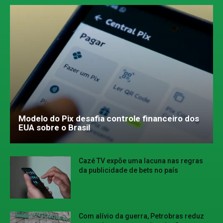
Modelo do Pix desafia controle financeiro dos
EUA sobre o Brasil
Cazé TV expõe uma lacuna nas regras
da publicidade de bets no país
Com alívio da guerra, Petrobras reduz