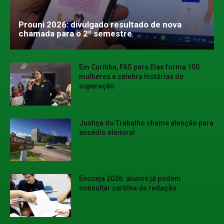
Prouni 2026: divulgado resultado de nova
chamada para o 2º semestre
Em Curitiba, FAS para Elas forma 100
mulheres e celebra histórias de
superação
Justiça do Trabalho chama atenção para
assédio eleitoral
Encceja 2026: alunos já podem
consultar cartilha de redação