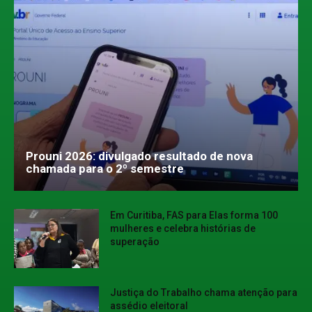
Prouni 2026: divulgado resultado de nova
chamada para o 2º semestre
Em Curitiba, FAS para Elas forma 100
mulheres e celebra histórias de
superação
Justiça do Trabalho chama atenção para
assédio eleitoral