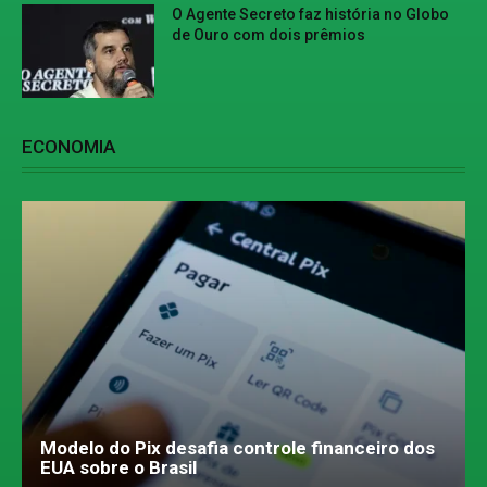
O Agente Secreto faz história no Globo
de Ouro com dois prêmios
ECONOMIA
Modelo do Pix desafia controle financeiro dos
EUA sobre o Brasil