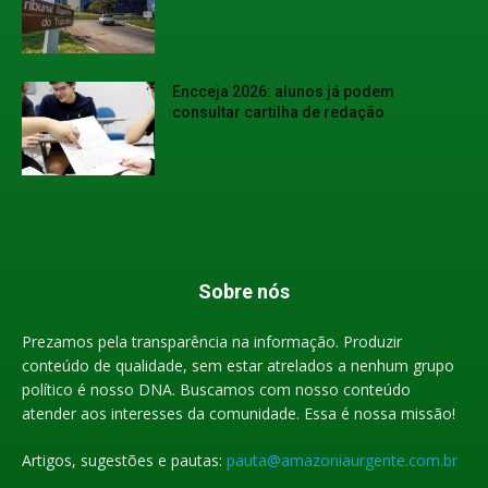
Encceja 2026: alunos já podem
consultar cartilha de redação
Sobre nós
Prezamos pela transparência na informação. Produzir
conteúdo de qualidade, sem estar atrelados a nenhum grupo
político é nosso DNA. Buscamos com nosso conteúdo
atender aos interesses da comunidade. Essa é nossa missão!
Artigos, sugestões e pautas:
pauta@amazoniaurgente.com.br