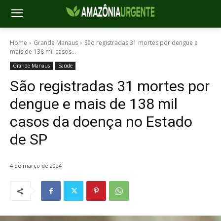
Home
Grande Manaus
São registradas 31 mortes por dengue e
mais de 138 mil casos...
Grande Manaus
Saúde
São registradas 31 mortes por
dengue e mais de 138 mil
casos da doença no Estado
de SP
4 de março de 2024