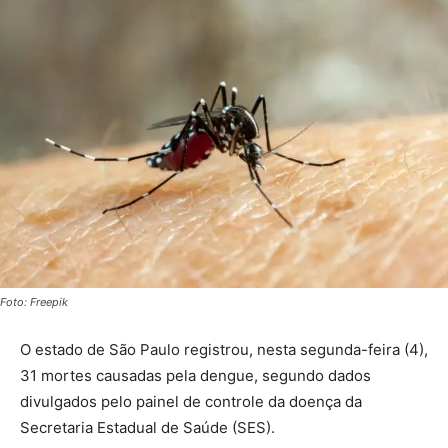
Foto: Freepik
O estado de São Paulo registrou, nesta segunda-feira (4),
31 mortes causadas pela dengue, segundo dados
divulgados pelo painel de controle da doença da
Secretaria Estadual de Saúde (SES).