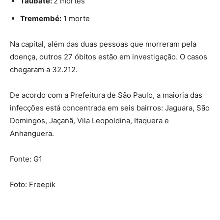
Taubaté:
2 mortes
Tremembé:
1 morte
Na capital, além das duas pessoas que morreram pela
doença, outros 27 óbitos estão em investigação. O casos
chegaram a 32.212.
De acordo com a Prefeitura de São Paulo, a maioria das
infecções está concentrada em seis bairros: Jaguara, São
Domingos, Jaçanã, Vila Leopoldina, Itaquera e
Anhanguera.
Fonte: G1
Foto: Freepik