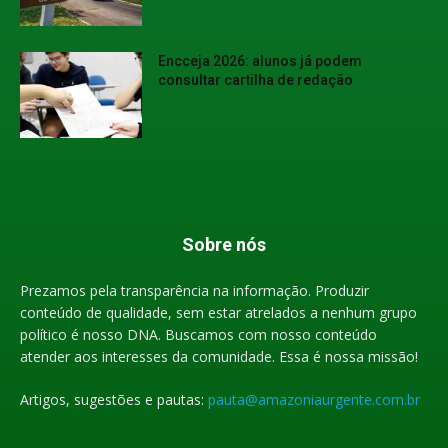
Encceja 2026: alunos já podem
consultar cartilha de redação
Sobre nós
Prezamos pela transparência na informação. Produzir
conteúdo de qualidade, sem estar atrelados a nenhum grupo
político é nosso DNA. Buscamos com nosso conteúdo
atender aos interesses da comunidade. Essa é nossa missão!
Artigos, sugestões e pautas:
pauta@amazoniaurgente.com.br