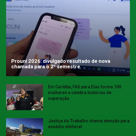
Prouni 2026: divulgado resultado de nova
chamada para o 2º semestre
Em Curitiba, FAS para Elas forma 100
mulheres e celebra histórias de
superação
Justiça do Trabalho chama atenção para
assédio eleitoral