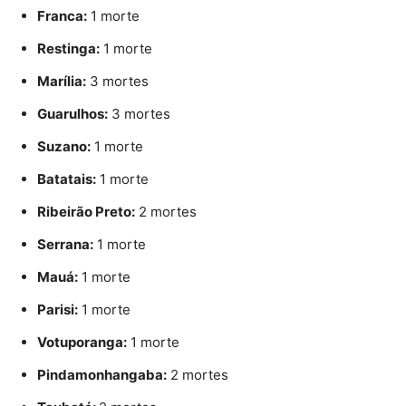
Franca:
1 morte
Restinga:
1 morte
Marília:
3 mortes
Guarulhos:
3 mortes
Suzano:
1 morte
Batatais:
1 morte
Ribeirão Preto:
2 mortes
Serrana:
1 morte
Mauá:
1 morte
Parisi:
1 morte
Votuporanga:
1 morte
Pindamonhangaba:
2 mortes