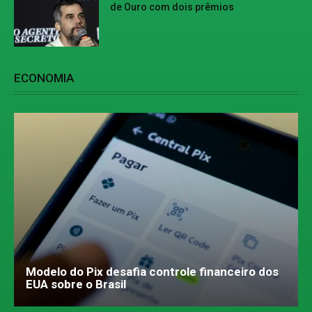
de Ouro com dois prêmios
ECONOMIA
Modelo do Pix desafia controle financeiro dos
EUA sobre o Brasil