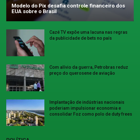
Modelo do Pix desafia controle financeiro dos
EUA sobre o Brasil
Cazé TV expõe uma lacuna nas regras
da publicidade de bets no país
Com alívio da guerra, Petrobras reduz
preço do querosene de aviação
Implantação de indústrias nacionais
poderiam impulsionar economia e
consolidar Foz como polo de duty frees