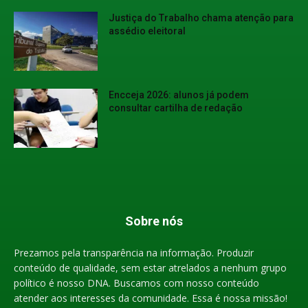
Justiça do Trabalho chama atenção para
assédio eleitoral
Encceja 2026: alunos já podem
consultar cartilha de redação
Sobre nós
Prezamos pela transparência na informação. Produzir
conteúdo de qualidade, sem estar atrelados a nenhum grupo
político é nosso DNA. Buscamos com nosso conteúdo
atender aos interesses da comunidade. Essa é nossa missão!