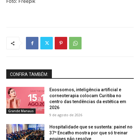
Foto: Freepik
CONFIRA TAMBÉM:
Exossomos, inteligência artificial e
corneoterapia colocam Curitiba no
centro das tendências da estética em
2026
Grande Manaus
9 de agosto de 2026
Hospitalidade que se sustenta: painel no
37º Encatho mostra por que só treinar
equipes não resolve