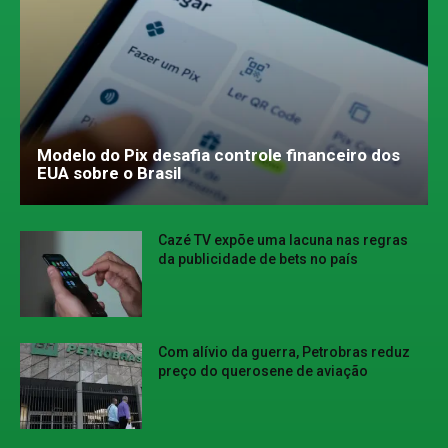
Modelo do Pix desafia controle financeiro dos
EUA sobre o Brasil
Cazé TV expõe uma lacuna nas regras
da publicidade de bets no país
Com alívio da guerra, Petrobras reduz
preço do querosene de aviação