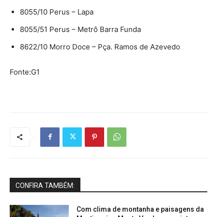
8055/10 Perus – Lapa
8055/51 Perus – Metrô Barra Funda
8622/10 Morro Doce – Pça. Ramos de Azevedo
Fonte:G1
CONFIRA TAMBÉM:
Com clima de montanha e paisagens da