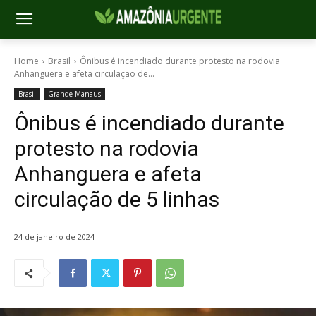
Home
Brasil
Ônibus é incendiado durante protesto na rodovia
Anhanguera e afeta circulação de...
Brasil
Grande Manaus
Ônibus é incendiado durante
protesto na rodovia
Anhanguera e afeta
circulação de 5 linhas
24 de janeiro de 2024