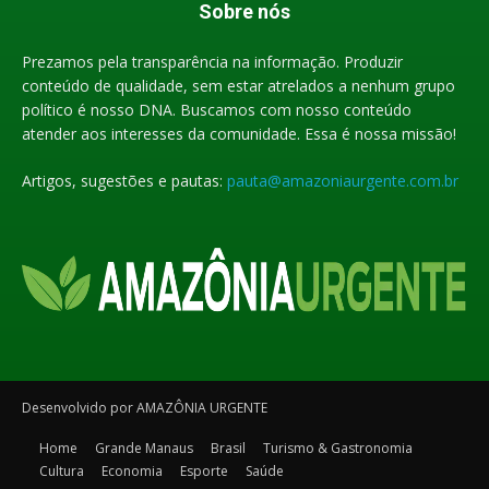
Sobre nós
Prezamos pela transparência na informação. Produzir
conteúdo de qualidade, sem estar atrelados a nenhum grupo
político é nosso DNA. Buscamos com nosso conteúdo
atender aos interesses da comunidade. Essa é nossa missão!
Artigos, sugestões e pautas:
pauta@amazoniaurgente.com.br
Desenvolvido por AMAZÔNIA URGENTE
Home
Grande Manaus
Brasil
Turismo & Gastronomia
Cultura
Economia
Esporte
Saúde