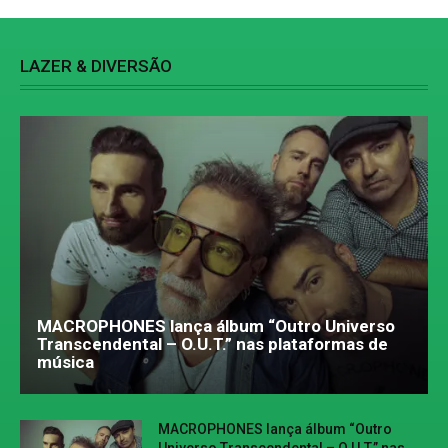
LAZER & DIVERSÃO
MACROPHONES lança álbum “Outro Universo
Transcendental – O.U.T.” nas plataformas de
música
MACROPHONES lança álbum “Outro
Universo Transcendental – O.U.T.” nas