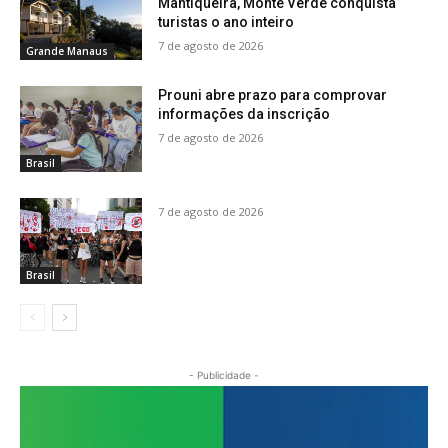
Mantiqueira, Monte Verde conquista
turistas o ano inteiro
7 de agosto de 2026
Grande Manaus
Prouni abre prazo para comprovar
informações da inscrição
7 de agosto de 2026
Brasil
7 de agosto de 2026
Brasil
- Publicidade -