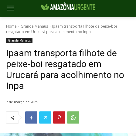
Home
Grande Manaus
Ipaam transporta filhote de peixe-boi
resgatado em Urucará para acolhimento no Inpa
Grande Manaus
Ipaam transporta filhote de
peixe-boi resgatado em
Urucará para acolhimento no
Inpa
7 de março de 2025