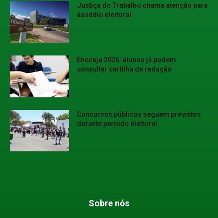
Justiça do Trabalho chama atenção para
assédio eleitoral
Encceja 2026: alunos já podem
consultar cartilha de redação
Concursos públicos seguem previstos
durante período eleitoral
Sobre nós