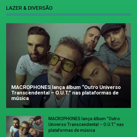
LAZER & DIVERSÃO
MACROPHONES lança álbum “Outro Universo
Transcendental – O.U.T.” nas plataformas de
música
MACROPHONES lança álbum “Outro
Universo Transcendental – O.U.T.” nas
plataformas de música