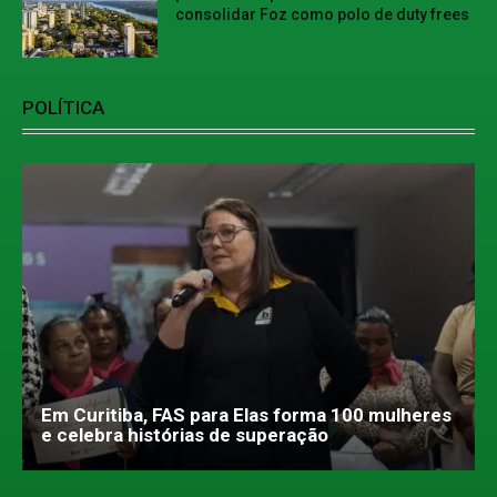
consolidar Foz como polo de duty frees
POLÍTICA
Em Curitiba, FAS para Elas forma 100 mulheres
e celebra histórias de superação