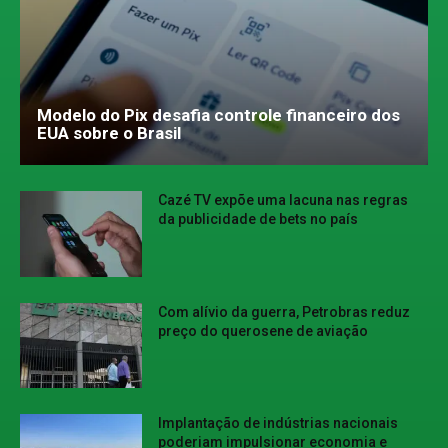
Modelo do Pix desafia controle financeiro dos
EUA sobre o Brasil
Cazé TV expõe uma lacuna nas regras
da publicidade de bets no país
Com alívio da guerra, Petrobras reduz
preço do querosene de aviação
Implantação de indústrias nacionais
poderiam impulsionar economia e