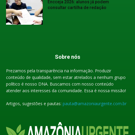
Encceja 2026: alunos já podem
consultar cartilha de redação
Sobre nós
Prezamos pela transparência na informação. Produzir
conteúdo de qualidade, sem estar atrelados a nenhum grupo
político é nosso DNA. Buscamos com nosso conteúdo
atender aos interesses da comunidade. Essa é nossa missão!
Artigos, sugestões e pautas:
pauta@amazoniaurgente.com.br