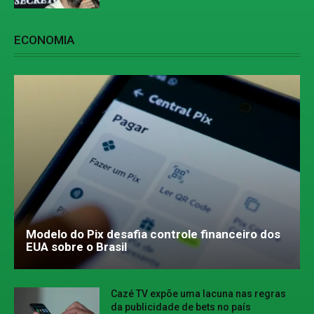
ECONOMIA
Modelo do Pix desafia controle financeiro dos
EUA sobre o Brasil
Cazé TV expõe uma lacuna nas regras
da publicidade de bets no país