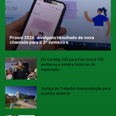
Prouni 2026: divulgado resultado de nova
chamada para o 2º semestre
Em Curitiba, FAS para Elas forma 100
mulheres e celebra histórias de
superação
Justiça do Trabalho chama atenção para
assédio eleitoral