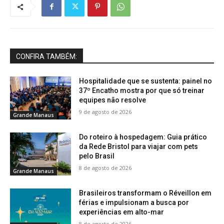
CONFIRA TAMBÉM:
Hospitalidade que se sustenta: painel no
37º Encatho mostra por que só treinar
equipes não resolve
9 de agosto de 2026
Grande Manaus
Do roteiro à hospedagem: Guia prático
da Rede Bristol para viajar com pets
pelo Brasil
8 de agosto de 2026
Grande Manaus
Brasileiros transformam o Réveillon em
férias e impulsionam a busca por
experiências em alto-mar
8 de agosto de 2026