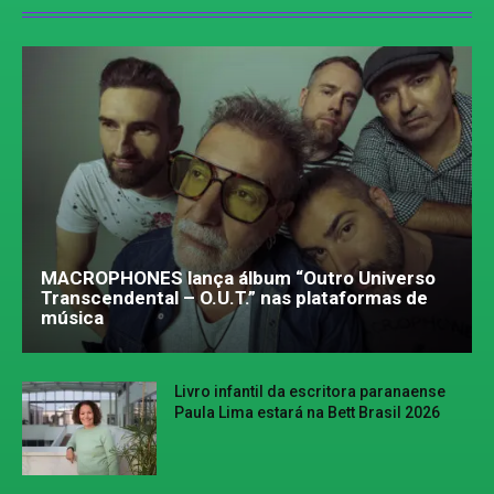
MACROPHONES lança álbum “Outro Universo
Transcendental – O.U.T.” nas plataformas de
música
Livro infantil da escritora paranaense
Paula Lima estará na Bett Brasil 2026