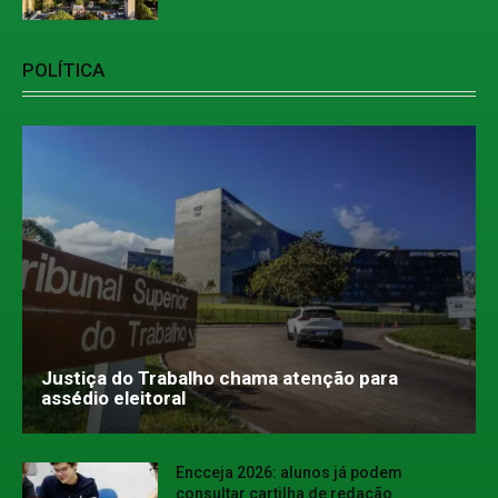
POLÍTICA
Justiça do Trabalho chama atenção para
assédio eleitoral
Encceja 2026: alunos já podem
consultar cartilha de redação