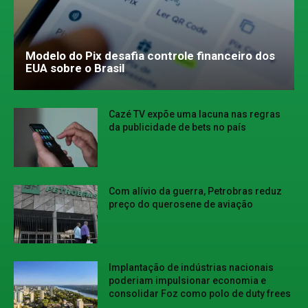
Modelo do Pix desafia controle financeiro dos
EUA sobre o Brasil
Cazé TV expõe uma lacuna nas regras
da publicidade de bets no país
Com alívio da guerra, Petrobras reduz
preço do querosene de aviação
Implantação de indústrias nacionais
poderiam impulsionar economia e
consolidar Foz como polo de duty frees