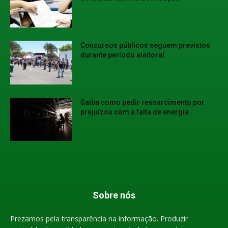
Concursos públicos seguem previstos
durante período eleitoral
Saiba como pedir ressarcimento por
prejuízos com a falta de energia
Sobre nós
Prezamos pela transparência na informação. Produzir