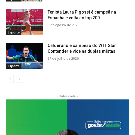
Tenista Laura Pigossi é campeã na
Espanha e volta ao top 200
3 de agosto de 2026
Esporte
Calderano é campeão do WTT Star
Contender e vice na duplas mistas
27 de julho de 2026
Esporte
- Publicidade -