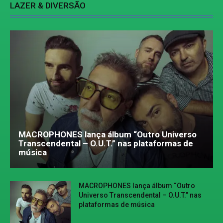
LAZER & DIVERSÃO
MACROPHONES lança álbum “Outro Universo
Transcendental – O.U.T.” nas plataformas de
música
MACROPHONES lança álbum “Outro
Universo Transcendental – O.U.T.” nas
plataformas de música