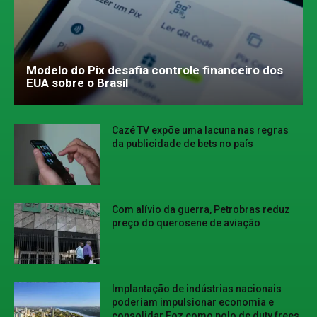
Modelo do Pix desafia controle financeiro dos
EUA sobre o Brasil
Cazé TV expõe uma lacuna nas regras
da publicidade de bets no país
Com alívio da guerra, Petrobras reduz
preço do querosene de aviação
Implantação de indústrias nacionais
poderiam impulsionar economia e
consolidar Foz como polo de duty frees