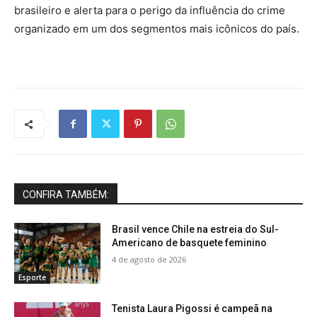
brasileiro e alerta para o perigo da influência do crime
organizado em um dos segmentos mais icônicos do país.
CONFIRA TAMBÉM:
Brasil vence Chile na estreia do Sul-
Americano de basquete feminino
4 de agosto de 2026
Esporte
Tenista Laura Pigossi é campeã na