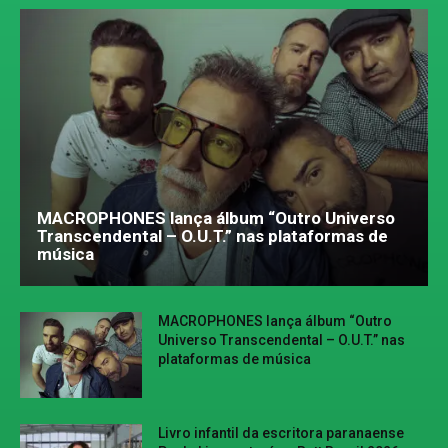
MACROPHONES lança álbum “Outro Universo
Transcendental – O.U.T.” nas plataformas de
música
MACROPHONES lança álbum “Outro
Universo Transcendental – O.U.T.” nas
plataformas de música
Livro infantil da escritora paranaense