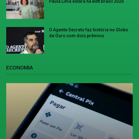
Paula Lima estará na Bett Brasil 2026
O Agente Secreto faz história no Globo
de Ouro com dois prêmios
ECONOMIA