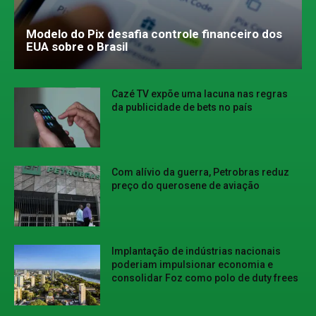
Modelo do Pix desafia controle financeiro dos
EUA sobre o Brasil
Cazé TV expõe uma lacuna nas regras
da publicidade de bets no país
Com alívio da guerra, Petrobras reduz
preço do querosene de aviação
Implantação de indústrias nacionais
poderiam impulsionar economia e
consolidar Foz como polo de duty frees