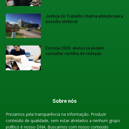
Justiça do Trabalho chama atenção para
assédio eleitoral
Encceja 2026: alunos já podem
consultar cartilha de redação
Sobre nós
Prezamos pela transparência na informação. Produzir
conteúdo de qualidade, sem estar atrelados a nenhum grupo
político é nosso DNA. Buscamos com nosso conteúdo