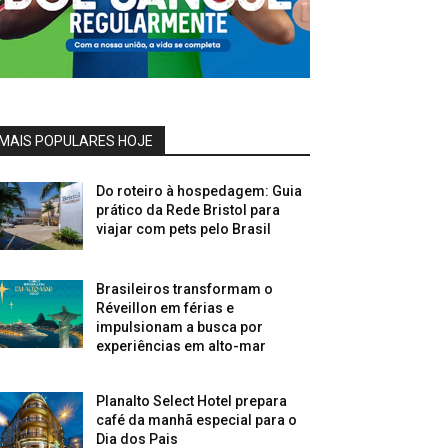
MAIS POPULARES HOJE
Do roteiro à hospedagem: Guia
prático da Rede Bristol para
viajar com pets pelo Brasil
Brasileiros transformam o
Réveillon em férias e
impulsionam a busca por
experiências em alto-mar
Planalto Select Hotel prepara
café da manhã especial para o
Dia dos Pais