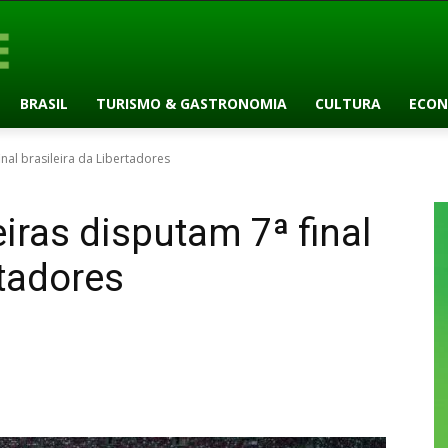
BRASIL
TURISMO & GASTRONOMIA
CULTURA
ECON
nal brasileira da Libertadores
ras disputam 7ª final
rtadores