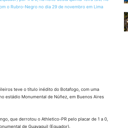
o com o Rubro-Negro no dia 29 de novembro em Lima
ileiros teve o título inédito do Botafogo, com uma
MG no estádio Monumental de Núñez, em Buenos Aires
ngo, que derrotou o Athletico-PR pelo placar de 1 a 0,
Monumental de Guayaquil (Equador).