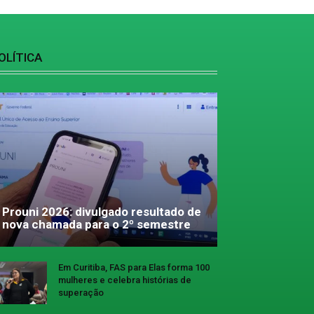
OLÍTICA
Prouni 2026: divulgado resultado de
nova chamada para o 2º semestre
Em Curitiba, FAS para Elas forma 100
mulheres e celebra histórias de
superação