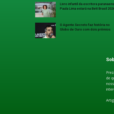
Livro infantil da escritora paranaen
Paula Lima estará na Bett Brasil 202
O Agente Secreto faz história no
Globo de Ouro com dois prêmios
Sob
Prez
de q
noss
inte
Arti