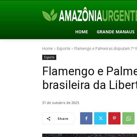
HOME
GRANDE MANAUS
Home
Esporte
Flamengo e Palmeiras disputam 7ª fi
Esporte
Flamengo e Palmei
brasileira da Libe
31 de outubro de 2025
Share