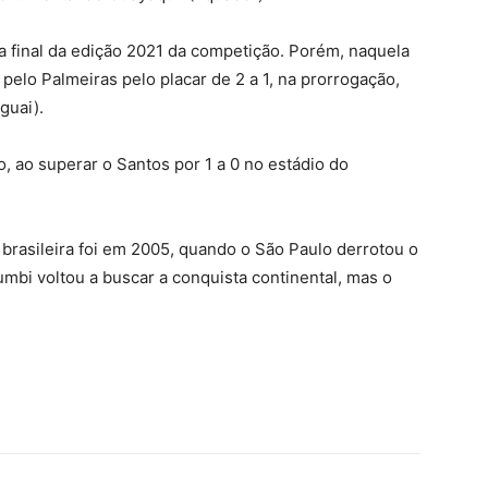
final da edição 2021 da competição. Porém, naquela
pelo Palmeiras pelo placar de 2 a 1, na prorrogação,
guai).
, ao superar o Santos por 1 a 0 no estádio do
 brasileira foi em 2005, quando o São Paulo derrotou o
mbi voltou a buscar a conquista continental, mas o