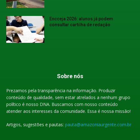
Encceja 2026: alunos já podem
consultar cartilha de redação
Sobre nós
Prezamos pela transparência na informação. Produzir
conteúdo de qualidade, sem estar atrelados a nenhum grupo
político é nosso DNA. Buscamos com nosso conteúdo
atender aos interesses da comunidade. Essa é nossa missão!
Artigos, sugestões e pautas:
pauta@amazoniaurgente.com.br