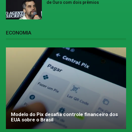
de Ouro com dois prêmios
ECONOMIA
Modelo do Pix desafia controle financeiro dos
EUA sobre o Brasil