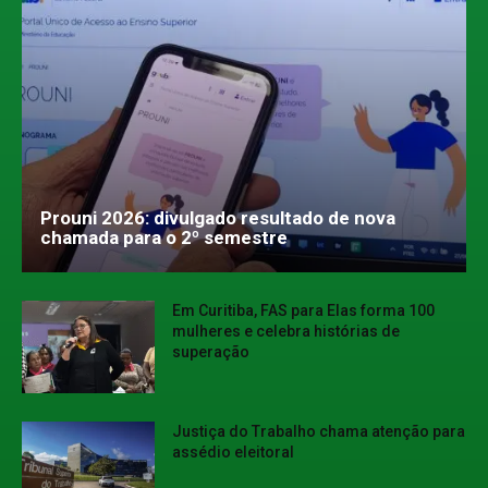
Prouni 2026: divulgado resultado de nova
chamada para o 2º semestre
Em Curitiba, FAS para Elas forma 100
mulheres e celebra histórias de
superação
Justiça do Trabalho chama atenção para
assédio eleitoral