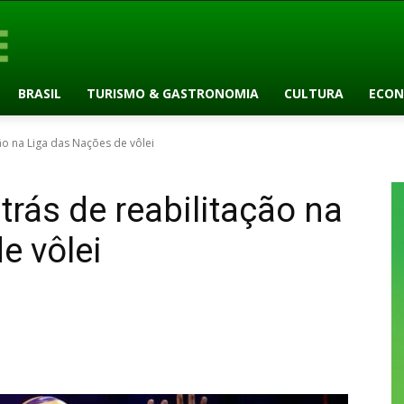
BRASIL
TURISMO & GASTRONOMIA
CULTURA
ECON
ção na Liga das Nações de vôlei
atrás de reabilitação na
e vôlei