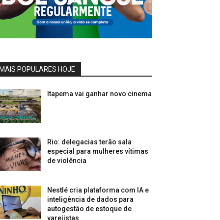
MAIS POPULARES HOJE
Itapema vai ganhar novo cinema
Rio: delegacias terão sala
especial para mulheres vítimas
de violência
Nestlé cria plataforma com IA e
inteligência de dados para
autogestão de estoque de
varejistas