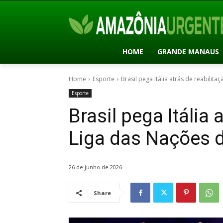
HOME
GRANDE MANAUS
Home
Esporte
Brasil pega Itália atrás de reabilita
Esporte
Brasil pega Itália 
Liga das Nações d
26 de junho de 2026
Share