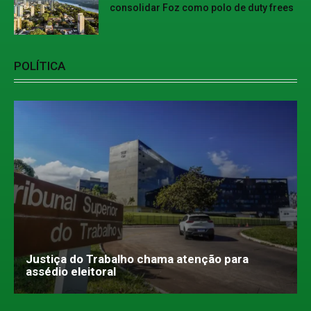
consolidar Foz como polo de duty frees
POLÍTICA
Justiça do Trabalho chama atenção para
assédio eleitoral