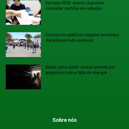
Encceja 2026: alunos já podem
consultar cartilha de redação
Concursos públicos seguem previstos
durante período eleitoral
Saiba como pedir ressarcimento por
prejuízos com a falta de energia
Sobre nós