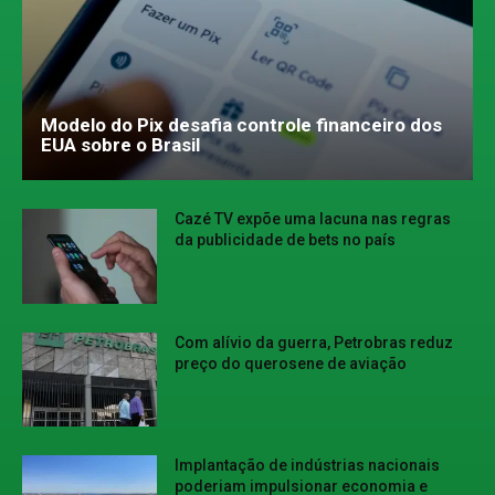
Modelo do Pix desafia controle financeiro dos
EUA sobre o Brasil
Cazé TV expõe uma lacuna nas regras
da publicidade de bets no país
Com alívio da guerra, Petrobras reduz
preço do querosene de aviação
Implantação de indústrias nacionais
poderiam impulsionar economia e