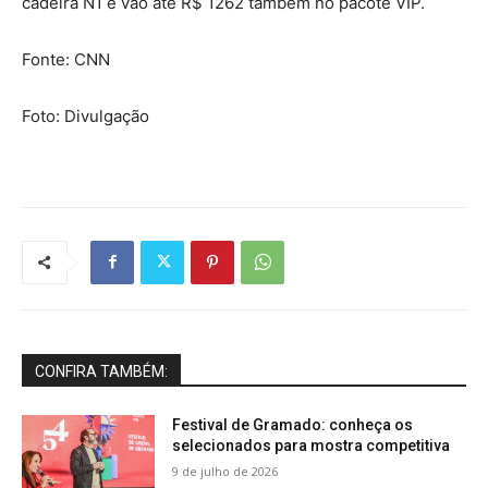
cadeira N1 e vão até R$ 1262 também no pacote VIP.
Fonte: CNN
Foto: Divulgação
CONFIRA TAMBÉM:
Festival de Gramado: conheça os
selecionados para mostra competitiva
9 de julho de 2026