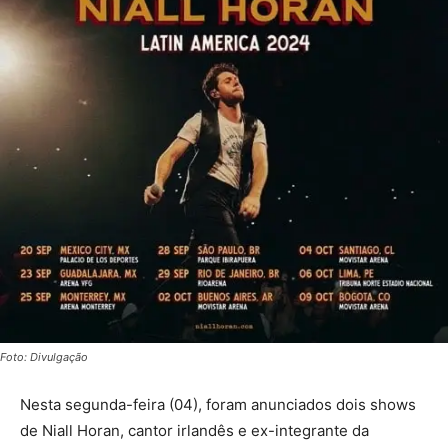
Foto: Divulgação
Nesta segunda-feira (04), foram anunciados dois shows
de Niall Horan, cantor irlandês e ex-integrante da