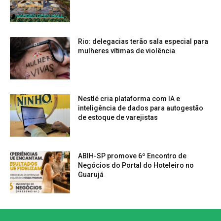
Rio: delegacias terão sala especial para
mulheres vítimas de violência
Nestlé cria plataforma com IA e
inteligência de dados para autogestão
de estoque de varejistas
ABIH-SP promove 6º Encontro de
Negócios do Portal do Hoteleiro no
Guarujá