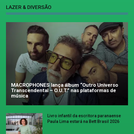
LAZER & DIVERSÃO
MACROPHONES lança álbum “Outro Universo
Transcendental – O.U.T.” nas plataformas de
música
Livro infantil da escritora paranaense
Paula Lima estará na Bett Brasil 2026