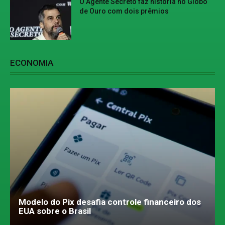
O Agente Secreto faz história no Globo
de Ouro com dois prêmios
ECONOMIA
Modelo do Pix desafia controle financeiro dos
EUA sobre o Brasil