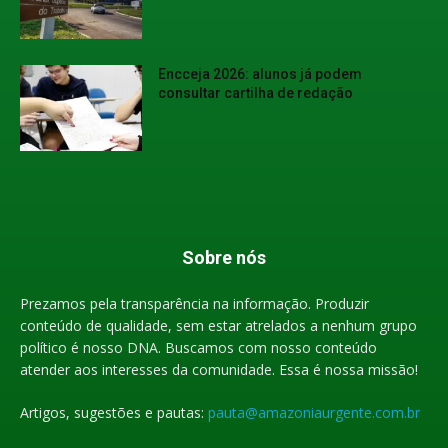
Encceja 2026: alunos já podem
consultar cartilha de redação
Sobre nós
Prezamos pela transparência na informação. Produzir
conteúdo de qualidade, sem estar atrelados a nenhum grupo
político é nosso DNA. Buscamos com nosso conteúdo
atender aos interesses da comunidade. Essa é nossa missão!
Artigos, sugestões e pautas:
pauta@amazoniaurgente.com.br