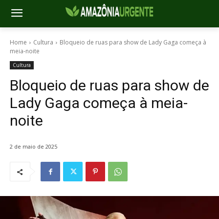
Home
Cultura
Bloqueio de ruas para show de Lady Gaga começa à
meia-noite
Cultura
Bloqueio de ruas para show de
Lady Gaga começa à meia-
noite
2 de maio de 2025