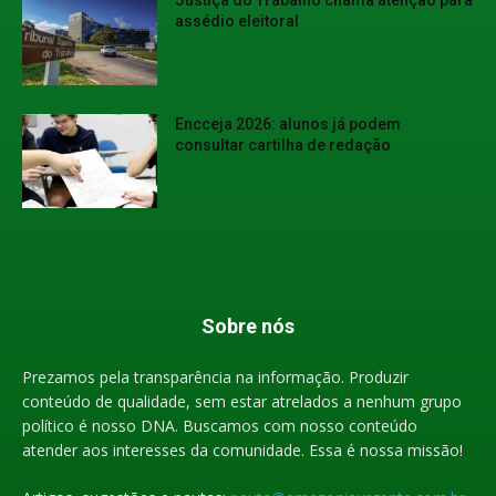
assédio eleitoral
Encceja 2026: alunos já podem
consultar cartilha de redação
Sobre nós
Prezamos pela transparência na informação. Produzir
conteúdo de qualidade, sem estar atrelados a nenhum grupo
político é nosso DNA. Buscamos com nosso conteúdo
atender aos interesses da comunidade. Essa é nossa missão!