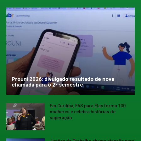
Prouni 2026: divulgado resultado de nova
chamada para o 2º semestre
Em Curitiba, FAS para Elas forma 100
mulheres e celebra histórias de
superação
Justiça do Trabalho chama atenção para