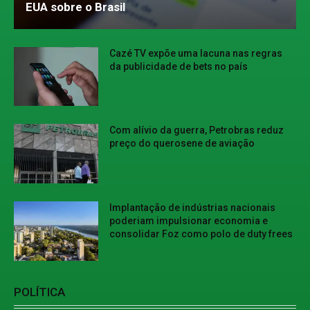
EUA sobre o Brasil
Cazé TV expõe uma lacuna nas regras
da publicidade de bets no país
Com alívio da guerra, Petrobras reduz
preço do querosene de aviação
Implantação de indústrias nacionais
poderiam impulsionar economia e
consolidar Foz como polo de duty frees
POLÍTICA