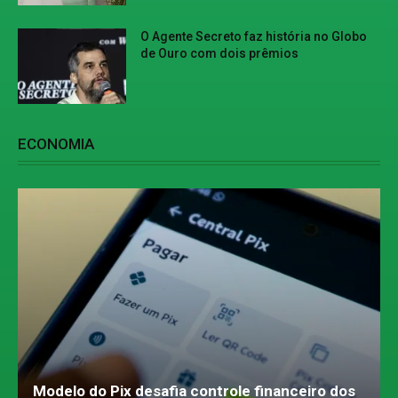
O Agente Secreto faz história no Globo
de Ouro com dois prêmios
ECONOMIA
Modelo do Pix desafia controle financeiro dos