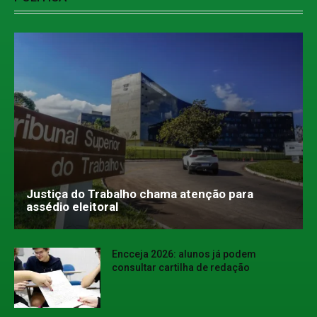
Justiça do Trabalho chama atenção para
assédio eleitoral
Encceja 2026: alunos já podem
consultar cartilha de redação