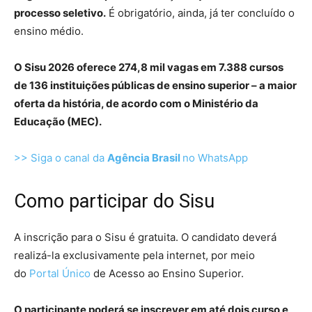
processo seletivo.
É obrigatório, ainda, já ter concluído o
ensino médio.
O Sisu 2026 oferece 274,8 mil vagas em 7.388 cursos
de 136 instituições públicas de ensino superior – a maior
oferta da história, de acordo com o Ministério da
Educação (MEC).
>> Siga o canal da
Agência Brasil
no WhatsApp
Como participar do Sisu
A inscrição para o Sisu é gratuita. O candidato deverá
realizá-la exclusivamente pela internet, por meio
do
Portal Único
de Acesso ao Ensino Superior.
O participante poderá se inscrever em até dois curso e