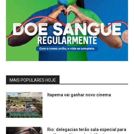
MAIS POPULARES HOJE
Itapema vai ganhar novo cinema
Rio: delegacias terão sala especial para