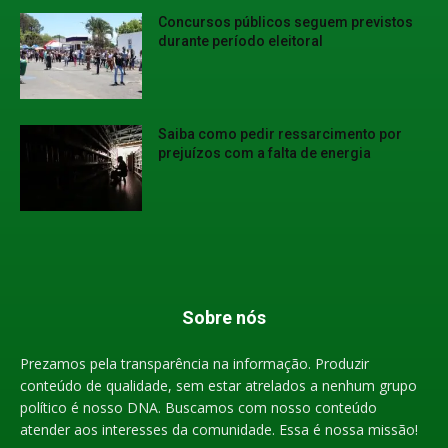
Concursos públicos seguem previstos
durante período eleitoral
Saiba como pedir ressarcimento por
prejuízos com a falta de energia
Sobre nós
Prezamos pela transparência na informação. Produzir
conteúdo de qualidade, sem estar atrelados a nenhum grupo
político é nosso DNA. Buscamos com nosso conteúdo
atender aos interesses da comunidade. Essa é nossa missão!