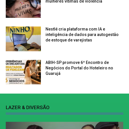
mulheres vítimas de violência
Nestlé cria plataforma com IA e
inteligência de dados para autogestão
de estoque de varejistas
ABIH-SP promove 6º Encontro de
Negócios do Portal do Hoteleiro no
Guarujá
LAZER & DIVERSÃO