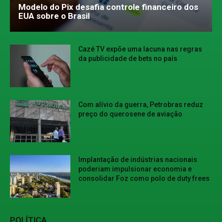
Modelo do Pix desafia controle financeiro dos
EUA sobre o Brasil
Cazé TV expõe uma lacuna nas regras
da publicidade de bets no país
Com alívio da guerra, Petrobras reduz
preço do querosene de aviação
Implantação de indústrias nacionais
poderiam impulsionar economia e
consolidar Foz como polo de duty frees
POLÍTICA