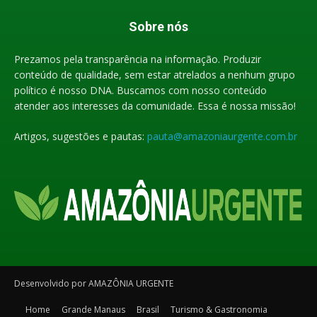
Sobre nós
Prezamos pela transparência na informação. Produzir
conteúdo de qualidade, sem estar atrelados a nenhum grupo
político é nosso DNA. Buscamos com nosso conteúdo
atender aos interesses da comunidade. Essa é nossa missão!
Artigos, sugestões e pautas:
pauta@amazoniaurgente.com.br
Desenvolvido por AMAZÔNIA URGENTE
Home
Grande Manaus
Brasil
Turismo & Gastronomia