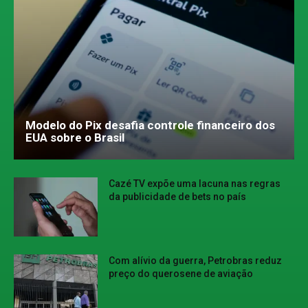
Modelo do Pix desafia controle financeiro dos
EUA sobre o Brasil
Cazé TV expõe uma lacuna nas regras
da publicidade de bets no país
Com alívio da guerra, Petrobras reduz
preço do querosene de aviação