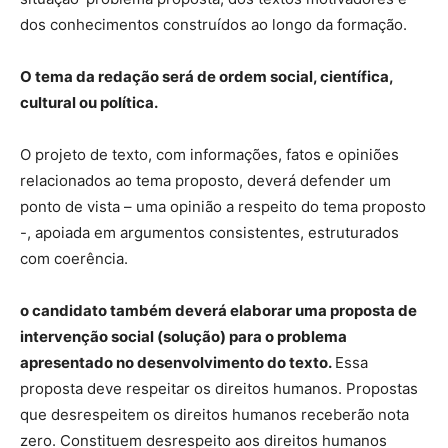
dos conhecimentos construídos ao longo da formação.
O tema da redação será de ordem social, científica,
cultural ou política.
O projeto de texto, com informações, fatos e opiniões
relacionados ao tema proposto, deverá defender um
ponto de vista – uma opinião a respeito do tema proposto
-, apoiada em argumentos consistentes, estruturados
com coerência.
o candidato também deverá elaborar uma proposta de
intervenção social (solução) para o problema
apresentado no desenvolvimento do texto.
Essa
proposta deve respeitar os direitos humanos. Propostas
que desrespeitem os direitos humanos receberão nota
zero. Constituem desrespeito aos direitos humanos