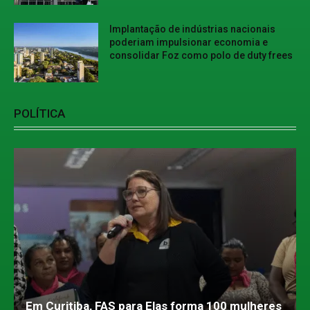
Implantação de indústrias nacionais
poderiam impulsionar economia e
consolidar Foz como polo de duty frees
POLÍTICA
Em Curitiba, FAS para Elas forma 100 mulheres