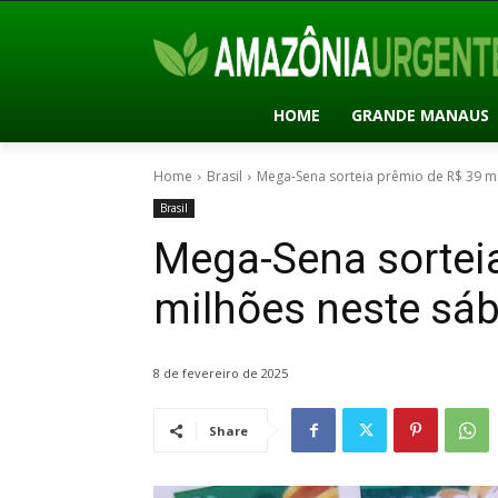
HOME
GRANDE MANAUS
Home
Brasil
Mega-Sena sorteia prêmio de R$ 39 mi
Brasil
Mega-Sena sortei
milhões neste sáb
8 de fevereiro de 2025
Share