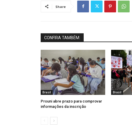
Share
CONFIRA TAMBÉM:
Brasil
Brasil
Prouni abre prazo para comprovar
informações da inscrição