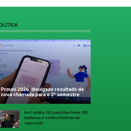
OLÍTICA
Prouni 2026: divulgado resultado de
nova chamada para o 2º semestre
Em Curitiba, FAS para Elas forma 100
mulheres e celebra histórias de
superação