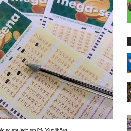
mio acumulado em R$ 39 milhões.