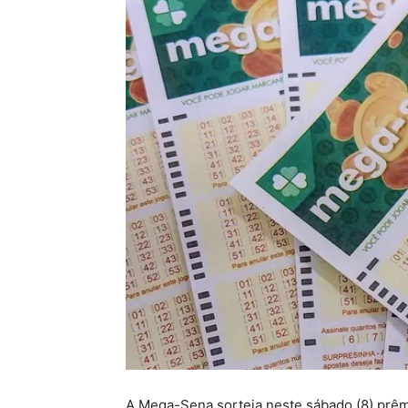
A Mega-Sena sorteia neste sábado (8) prê