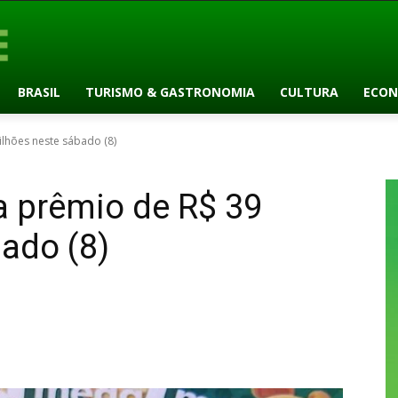
BRASIL
TURISMO & GASTRONOMIA
CULTURA
ECON
lhões neste sábado (8)
a prêmio de R$ 39
ado (8)