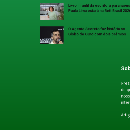
Livro infantil da escritora paranaen
Paula Lima estará na Bett Brasil 202
O Agente Secreto faz história no
Globo de Ouro com dois prêmios
Sob
Prez
de q
noss
inte
Arti