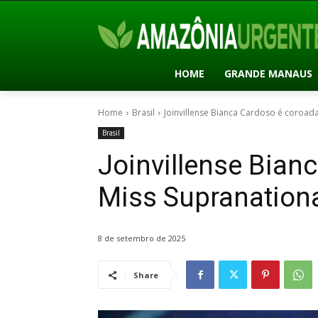
HOME
GRANDE MANAUS
Home
Brasil
Joinvillense Bianca Cardoso é coroada
Brasil
Joinvillense Bian
Miss Supranationa
8 de setembro de 2025
Share