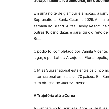
a etapa nacional do concurso, um dos cin
Em uma noite de glamour e emoção, a joinvi
Supranational Santa Catarina 2026. A final 
semana no Grand Suites Family Resort, na c
outras 16 candidatas e garantiu o direito d
Brasil.
O pódio foi completado por Camila Vicente,
lugar, e por Letícia Araújo, de Florianópolis
O Miss Supranational está entre os cinco 
internacional em mais de 70 países. Em Sant
com direção de Juarez Tavares.
A Trajetória até a Coroa
A competição foi acirrada. Após os desfiles e