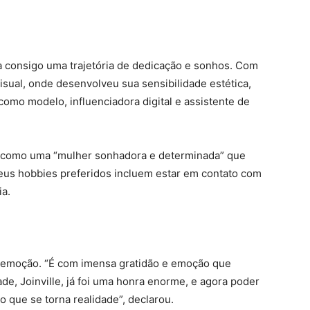
ga consigo uma trajetória de dedicação e sonhos. Com
isual, onde desenvolveu sua sensibilidade estética,
como modelo, influenciadora digital e assistente de
e como uma “mulher sonhadora e determinada” que
Seus hobbies preferidos incluem estar em contato com
ia.
a emoção. “É com imensa gratidão e emoção que
ade, Joinville, já foi uma honra enorme, e agora poder
 que se torna realidade”, declarou.