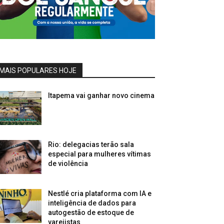
MAIS POPULARES HOJE
Itapema vai ganhar novo cinema
Rio: delegacias terão sala
especial para mulheres vítimas
de violência
Nestlé cria plataforma com IA e
inteligência de dados para
autogestão de estoque de
varejistas