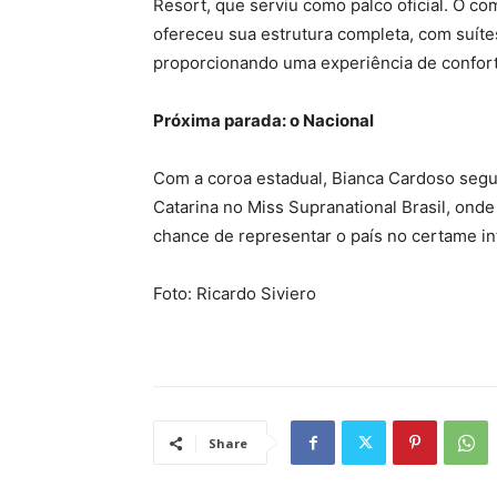
Resort, que serviu como palco oficial. O co
ofereceu sua estrutura completa, com suítes
proporcionando uma experiência de conforto
Próxima parada: o Nacional
Com a coroa estadual, Bianca Cardoso segu
Catarina no Miss Supranational Brasil, ond
chance de representar o país no certame in
Foto: Ricardo Siviero
Share