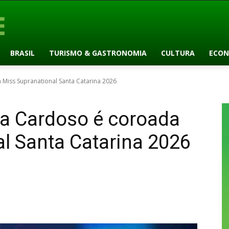
BRASIL
TURISMO & GASTRONOMIA
CULTURA
ECON
 Miss Supranational Santa Catarina 2026
ca Cardoso é coroada
l Santa Catarina 2026