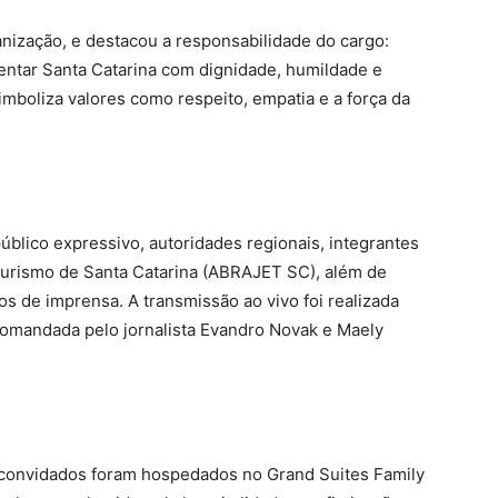
anização, e destacou a responsabilidade do cargo:
entar Santa Catarina com dignidade, humildade e
simboliza valores como respeito, empatia e a força da
blico expressivo, autoridades regionais, integrantes
 Turismo de Santa Catarina (ABRAJET SC), além de
os de imprensa. A transmissão ao vivo foi realizada
omandada pelo jornalista Evandro Novak e Maely
e convidados foram hospedados no Grand Suites Family