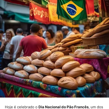
Hoje é celebrado o
Dia Nacional do Pão Francês
, um dos