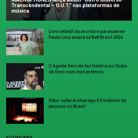
Transcendental – O.U.T.” nas plataformas de
música
Livro infantil da escritora paranaense
Paula Lima estará na Bett Brasil 2026
O Agente Secreto faz história no Globo
de Ouro com dois prêmios
Setor cultural emprega 5,9 milhões de
pessoas no Brasil
ECONOMIA