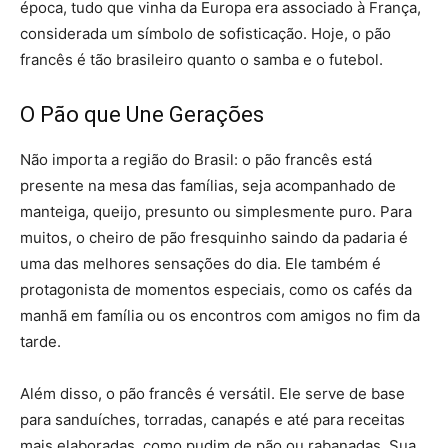
época, tudo que vinha da Europa era associado à França,
considerada um símbolo de sofisticação. Hoje, o pão
francês é tão brasileiro quanto o samba e o futebol.
O Pão que Une Gerações
Não importa a região do Brasil: o pão francês está
presente na mesa das famílias, seja acompanhado de
manteiga, queijo, presunto ou simplesmente puro. Para
muitos, o cheiro de pão fresquinho saindo da padaria é
uma das melhores sensações do dia. Ele também é
protagonista de momentos especiais, como os cafés da
manhã em família ou os encontros com amigos no fim da
tarde.
Além disso, o pão francês é versátil. Ele serve de base
para sanduíches, torradas, canapés e até para receitas
mais elaboradas, como pudim de pão ou rabanadas. Sua