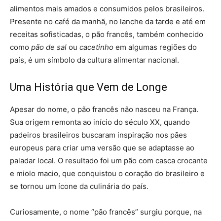
alimentos mais amados e consumidos pelos brasileiros.
Presente no café da manhã, no lanche da tarde e até em
receitas sofisticadas, o pão francês, também conhecido
como
pão de sal
ou
cacetinho
em algumas regiões do
país, é um símbolo da cultura alimentar nacional.
Uma História que Vem de Longe
Apesar do nome, o pão francês não nasceu na França.
Sua origem remonta ao início do século XX, quando
padeiros brasileiros buscaram inspiração nos pães
europeus para criar uma versão que se adaptasse ao
paladar local. O resultado foi um pão com casca crocante
e miolo macio, que conquistou o coração do brasileiro e
se tornou um ícone da culinária do país.
Curiosamente, o nome “pão francês” surgiu porque, na