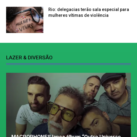
Rio: delegacias terão sala especial para
mulheres vítimas de violência
LAZER & DIVERSÃO
MACROPHONES lança álbum “Outro Universo