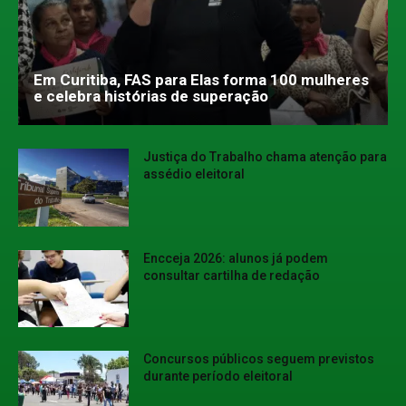
Em Curitiba, FAS para Elas forma 100 mulheres
e celebra histórias de superação
Justiça do Trabalho chama atenção para
assédio eleitoral
Encceja 2026: alunos já podem
consultar cartilha de redação
Concursos públicos seguem previstos
durante período eleitoral