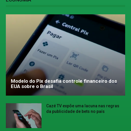
Modelo do Pix desafia controle financeiro dos
EUA sobre o Brasil
Cazé TV expõe uma lacuna nas regras
da publicidade de bets no país