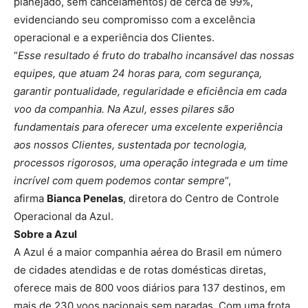
planejado, sem cancelamentos) de cerca de 99%,
evidenciando seu compromisso com a excelência
operacional e a experiência dos Clientes.
“
Esse resultado é fruto do trabalho incansável das nossas
equipes, que atuam 24 horas para, com segurança,
garantir pontualidade, regularidade e eficiência em cada
voo da companhia. Na Azul, esses pilares são
fundamentais para oferecer uma excelente experiência
aos nossos Clientes, sustentada por tecnologia,
processos rigorosos, uma operação integrada e um time
incrível com quem podemos contar sempre
“,
afirma
Bianca Penelas
, diretora do Centro de Controle
Operacional da Azul.
Sobre a Azul
A Azul é a maior companhia aérea do Brasil em número
de cidades atendidas e de rotas domésticas diretas,
oferece mais de 800 voos diários para 137 destinos, em
mais de 230 voos nacionais sem paradas. Com uma frota