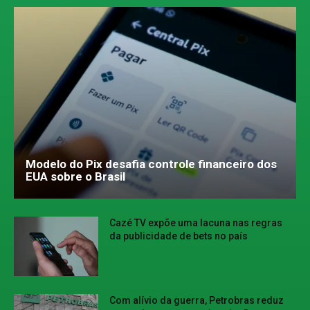
Modelo do Pix desafia controle financeiro dos
EUA sobre o Brasil
Cazé TV expõe uma lacuna nas regras
da publicidade de bets no país
Com alívio da guerra, Petrobras reduz