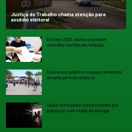
Justiça do Trabalho chama atenção para
assédio eleitoral
Encceja 2026: alunos já podem
consultar cartilha de redação
Concursos públicos seguem previstos
durante período eleitoral
Saiba como pedir ressarcimento por
prejuízos com a falta de energia